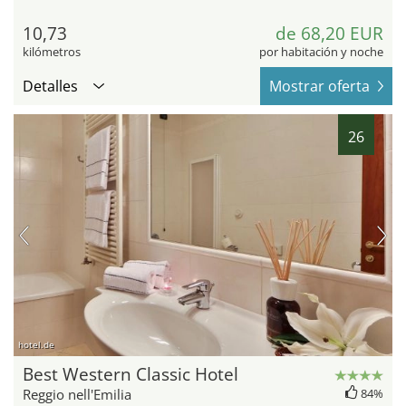
10,73
de 68,20 EUR
kilómetros
por habitación y noche
Detalles
Mostrar oferta
26
hotel.de
Best Western Classic Hotel
Reggio nell'Emilia
84%