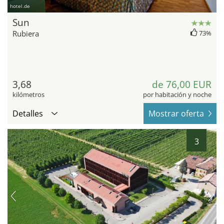
hotel.de
Sun
Rubiera
73%
3,68
de 76,00 EUR
kilómetros
por habitación y noche
Detalles
Mostrar oferta
3