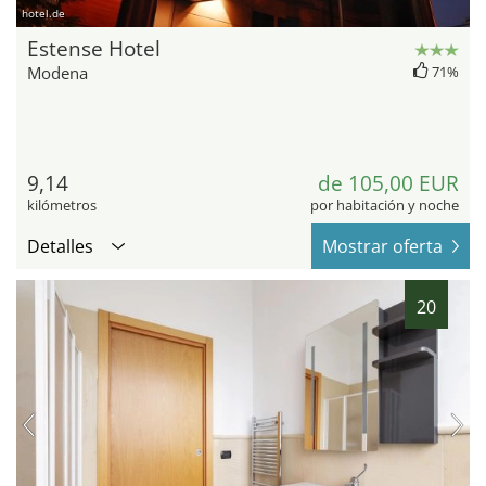
hotel.de
Estense Hotel
Modena
71%
9,14
de 105,00 EUR
kilómetros
por habitación y noche
Detalles
Mostrar oferta
20