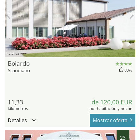
hotel.de
Boiardo
Scandiano
83%
11,33
de 120,00 EUR
kilómetros
por habitación y noche
Detalles
Mostrar oferta
23