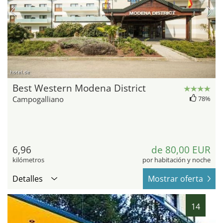
hotel.de
Best Western Modena District
Campogalliano
78%
6,96
de 80,00 EUR
kilómetros
por habitación y noche
Detalles
Mostrar oferta
14