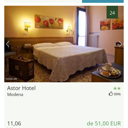
24
hotel.de
Astor Hotel
Modena
99%
11,06
de 51,00 EUR