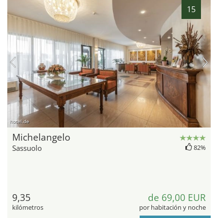
15
hotel.de
Michelangelo
Sassuolo
82%
9,35
de 69,00 EUR
kilómetros
por habitación y noche