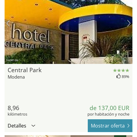
hotel.de
Central Park
Modena
89%
8,96
de 137,00 EUR
kilómetros
por habitación y noche
Detalles
Mostrar oferta