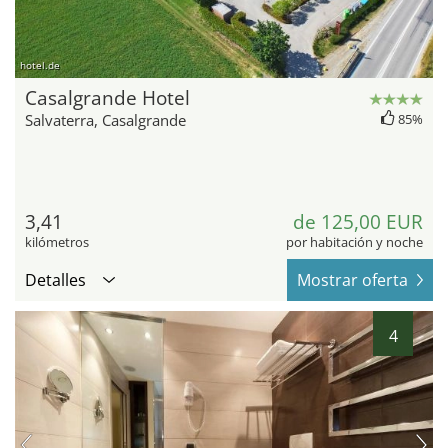
hotel.de
Casalgrande Hotel
Salvaterra, Casalgrande
85%
3,41
de 125,00 EUR
kilómetros
por habitación y noche
Detalles
Mostrar oferta
4