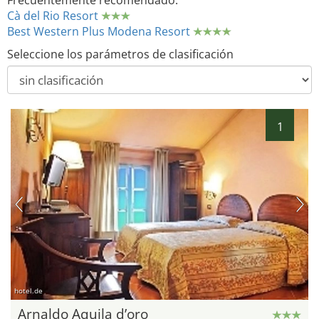
Frecuentemente recomendado:
Cà del Rio Resort
Best Western Plus Modena Resort
Seleccione los parámetros de clasificación
1
hotel.de
Arnaldo Aquila d’oro