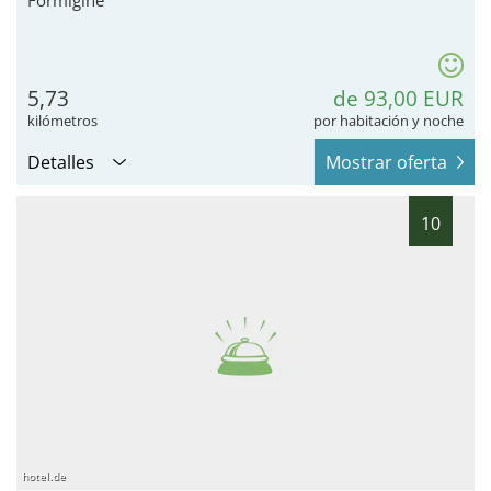
Formigine
5,73
de 93,00 EUR
kilómetros
por habitación y noche
Detalles
Mostrar oferta
10
hotel.de