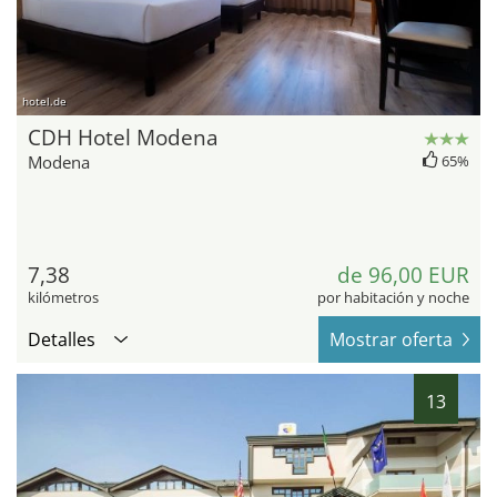
hotel.de
CDH Hotel Modena
Modena
65%
7,38
de 96,00 EUR
kilómetros
por habitación y noche
Detalles
Mostrar oferta
13