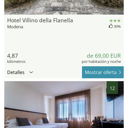
hotel.de
Hotel Villino della Flanella
Modena
30%
4,87
de 69,00 EUR
kilómetros
por habitación y noche
Detalles
Mostrar oferta
12