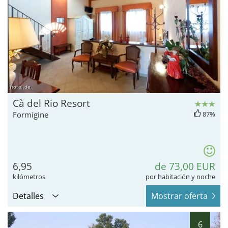
hotel.de
Cà del Rio Resort
Formigine
87%
6,95
de 73,00 EUR
kilómetros
por habitación y noche
Detalles
Mostrar oferta
6