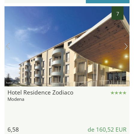
7
hotel.de
Hotel Residence Zodiaco
Modena
6,58
de 160,52 EUR