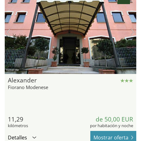
hotel.de
Alexander
Fiorano Modenese
11,29
de 50,00 EUR
kilómetros
por habitación y noche
Detalles
Mostrar oferta