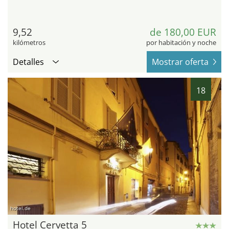
9,52
de 180,00 EUR
kilómetros
por habitación y noche
Detalles
Mostrar oferta
18
hotel.de
Hotel Cervetta 5