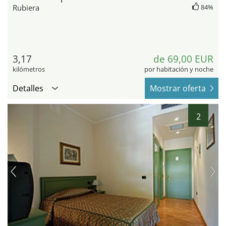
Rubiera
84%
3,17
de 69,00 EUR
kilómetros
por habitación y noche
Detalles
Mostrar oferta
2