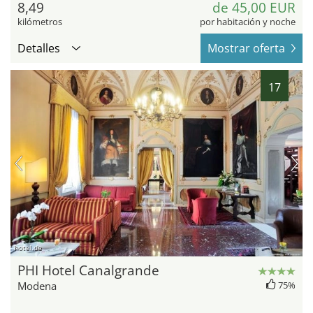
8,49
de 45,00 EUR
kilómetros
por habitación y noche
Detalles
Mostrar oferta
17
hotel.de
PHI Hotel Canalgrande
Modena
75%