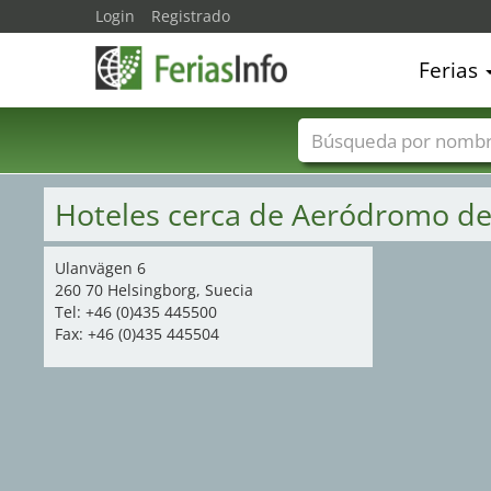
Login
Registrado
Ferias
Nombres de ferias
Hoteles cerca de Aeródromo de
Ulanvägen 6
260 70 Helsingborg, Suecia
Tel: +46 (0)435 445500
Fax: +46 (0)435 445504