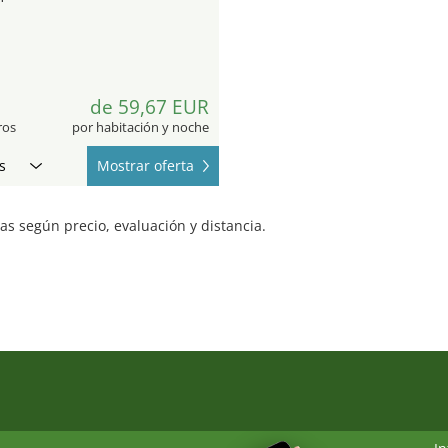
7
de 59,67 EUR
ros
por habitación y noche
s
Mostrar oferta
s según precio, evaluación y distancia.