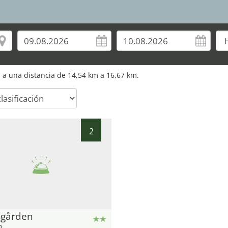
os a una distancia de 14,54 km a 16,67 km.
2
sgården
n