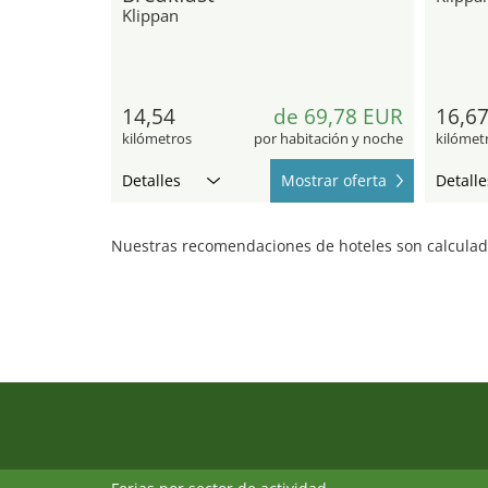
Klippan
14,54
de 69,78 EUR
16,6
kilómetros
por habitación y noche
kilómet
Detalles
Mostrar oferta
Detalle
Nuestras recomendaciones de hoteles son calculada