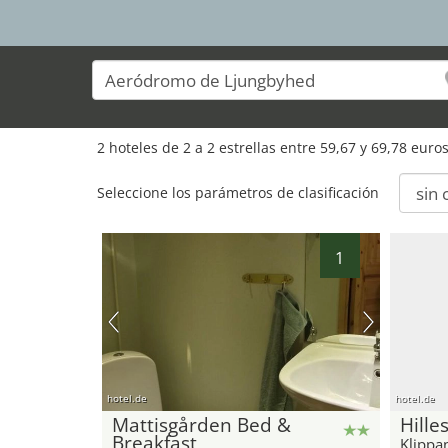
2 hoteles de 2 a 2 estrellas entre 59,67 y 69,78 eur
Seleccione los parámetros de clasificación
1
hotel.de
hotel.de
Mattisgården Bed &
Hille
Breakfast
Klippa