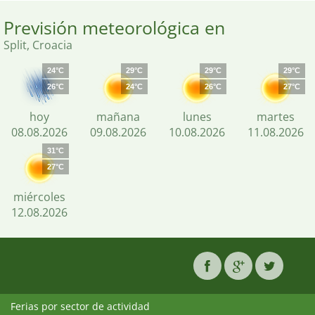
Previsión meteorológica en
Split, Croacia
24°C
29°C
29°C
29°C
26°C
24°C
26°C
27°C
hoy
mañana
lunes
martes
08.08.2026
09.08.2026
10.08.2026
11.08.2026
31°C
27°C
miércoles
12.08.2026
Ferias por sector de actividad