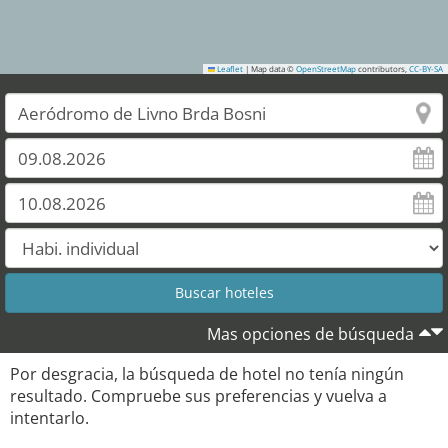
Leaflet
|
Map data ©
OpenStreetMap
contributors,
CC-BY-SA
Mas opciones de búsqueda
Por desgracia, la búsqueda de hotel no tenía ningún
resultado. Compruebe sus preferencias y vuelva a
intentarlo.