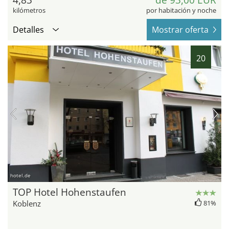
kilómetros
por habitación y noche
Detalles
Mostrar oferta
20
hotel.de
TOP Hotel Hohenstaufen
Koblenz
81%