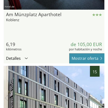
hotel.de
Am Münzplatz Aparthotel
Koblenz
6,19
de 105,00 EUR
kilómetros
por habitación y noche
Detalles
Mostrar oferta
15