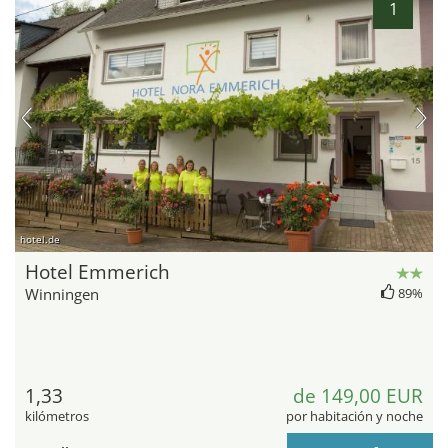
1
hotel.de
Hotel Emmerich
Winningen
89%
1,33
de 149,00 EUR
kilómetros
por habitación y noche