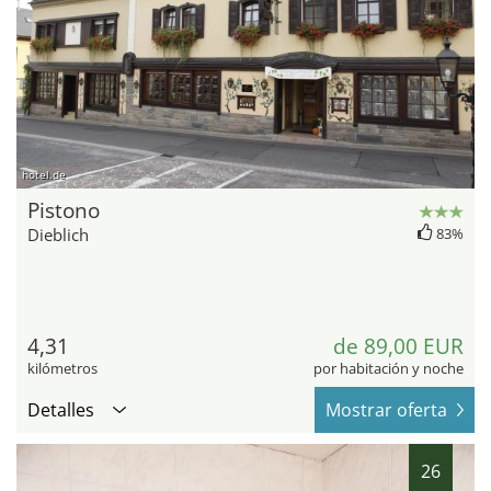
hotel.de
Pistono
Dieblich
83%
4,31
de 89,00 EUR
kilómetros
por habitación y noche
Detalles
Mostrar oferta
26