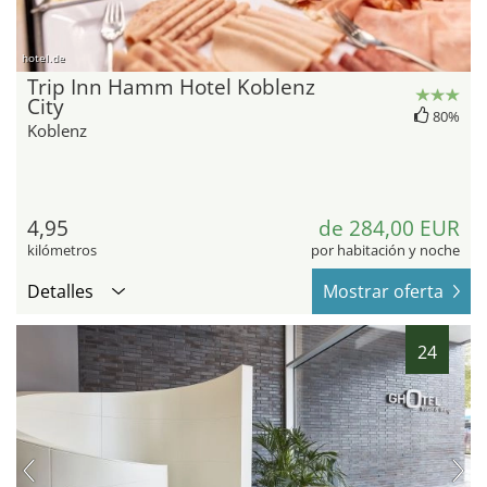
hotel.de
Trip Inn Hamm Hotel Koblenz
City
80%
Koblenz
4,95
de 284,00 EUR
kilómetros
por habitación y noche
Detalles
Mostrar oferta
24