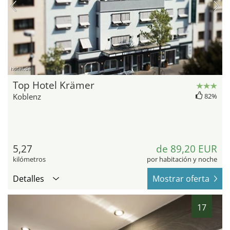
hotel.de
Top Hotel Krämer
Koblenz
82%
5,27
de 89,20 EUR
kilómetros
por habitación y noche
Detalles
Mostrar oferta
17