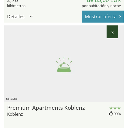
2,76
de 85,00 EUR
kilómetros
por habitación y noche
Detalles
Mostrar oferta
3
hotel.de
Premium Apartments Koblenz
Koblenz
99%