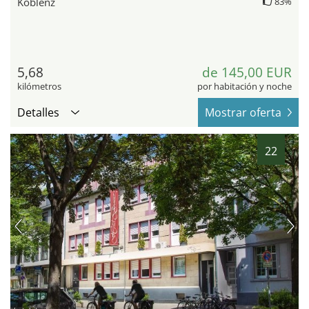
Koblenz
83%
5,68
de 145,00 EUR
kilómetros
por habitación y noche
Detalles
Mostrar oferta
22