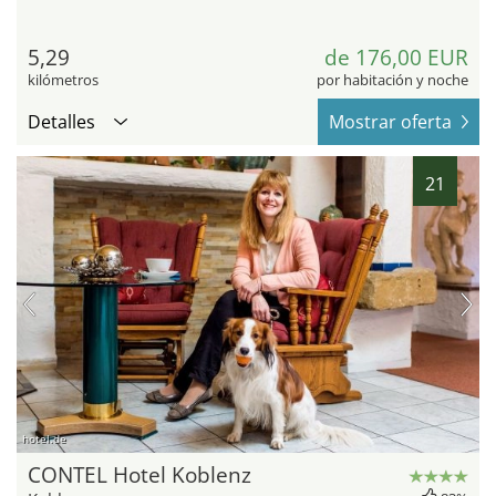
5,29
de 176,00 EUR
kilómetros
por habitación y noche
Detalles
Mostrar oferta
21
hotel.de
CONTEL Hotel Koblenz