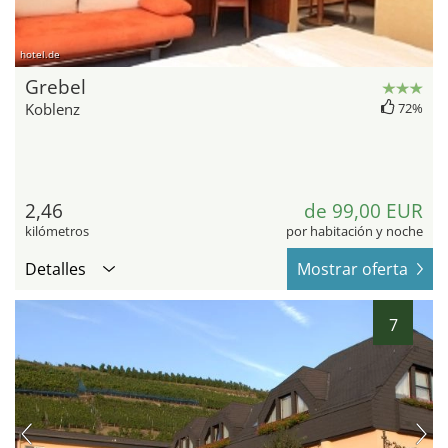
hotel.de
Grebel
Koblenz
72%
2,46
de 99,00 EUR
kilómetros
por habitación y noche
Detalles
Mostrar oferta
7