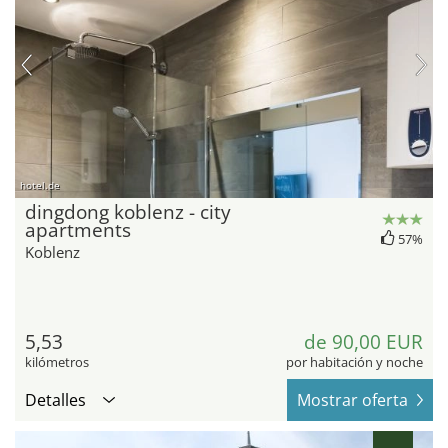
hotel.de
dingdong koblenz - city
apartments
57%
Koblenz
5,53
de 90,00 EUR
kilómetros
por habitación y noche
Detalles
Mostrar oferta