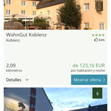
hotel.de
WohnGut Koblenz
Koblenz
84%
2,09
de 123,16 EUR
kilómetros
por habitación y noche
Detalles
Mostrar oferta
8