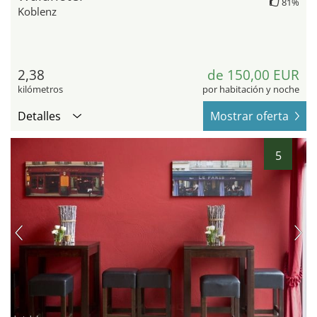
81%
Koblenz
2,38
de 150,00 EUR
kilómetros
por habitación y noche
Detalles
Mostrar oferta
5