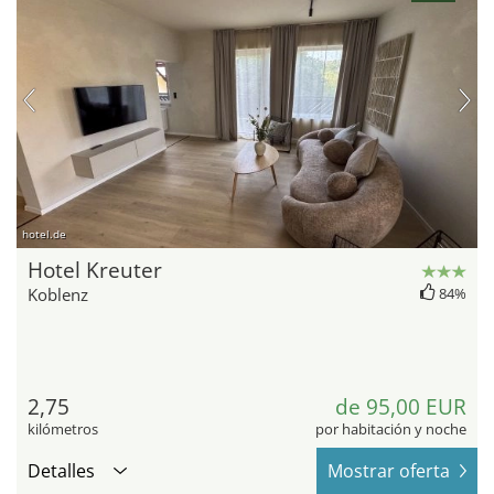
hotel.de
Hotel Kreuter
Koblenz
84%
2,75
de 95,00 EUR
kilómetros
por habitación y noche
Detalles
Mostrar oferta