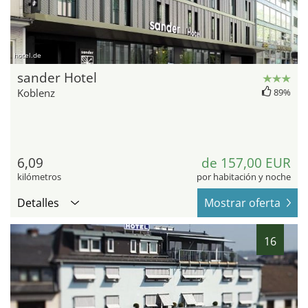
hotel.de
sander Hotel
Koblenz
89%
6,09
de 157,00 EUR
kilómetros
por habitación y noche
Detalles
Mostrar oferta
16