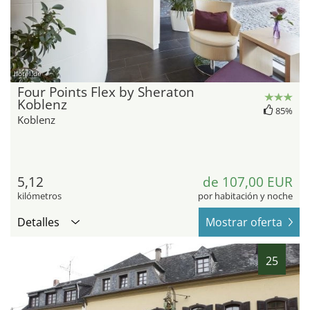
hotel.de
Four Points Flex by Sheraton
Koblenz
85%
Koblenz
5,12
de 107,00 EUR
kilómetros
por habitación y noche
Detalles
Mostrar oferta
25