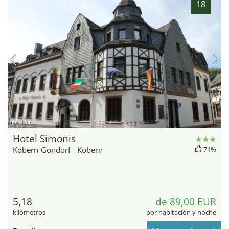
18
hotel.de
Hotel Simonis
Kobern-Gondorf - Kobern
71%
5,18
de 89,00 EUR
kilómetros
por habitación y noche