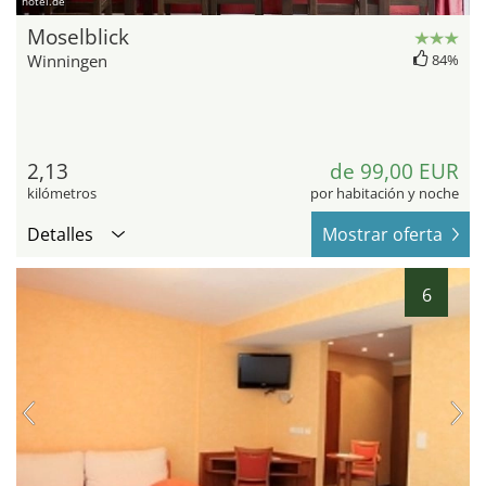
hotel.de
Moselblick
Winningen
84%
2,13
de 99,00 EUR
kilómetros
por habitación y noche
Detalles
Mostrar oferta
6