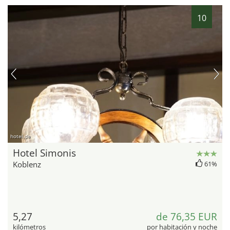
10
hotel.de
Hotel Simonis
Koblenz
61%
5,27
de 76,35 EUR
kilómetros
por habitación y noche