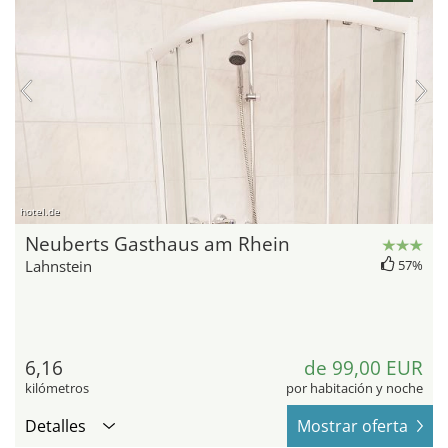
hotel.de
Neuberts Gasthaus am Rhein
Lahnstein
57%
6,16
de 99,00 EUR
kilómetros
por habitación y noche
Detalles
Mostrar oferta