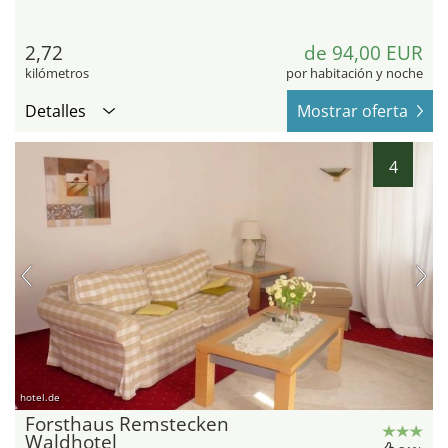
2,72
de 94,00 EUR
kilómetros
por habitación y noche
Detalles
Mostrar oferta
4
hotel.de
Forsthaus Remstecken
Waldhotel