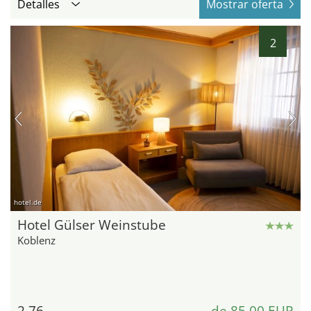
Detalles
Mostrar oferta
2
hotel.de
Hotel Gülser Weinstube
Koblenz