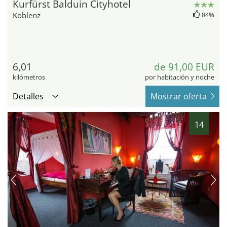
Kurfürst Balduin Cityhotel
Koblenz
84%
6,01
de 91,00 EUR
kilómetros
por habitación y noche
Detalles
Mostrar oferta
14