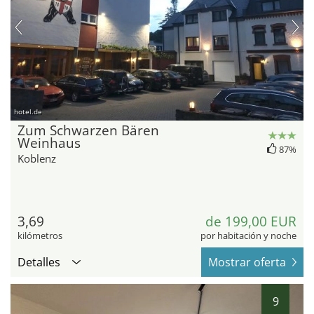
hotel.de
Zum Schwarzen Bären
Weinhaus
87%
Koblenz
3,69
de 199,00 EUR
kilómetros
por habitación y noche
Detalles
Mostrar oferta
9