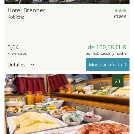
hotel.de
Hotel Brenner
Koblenz
86%
5,64
de 100,58 EUR
kilómetros
por habitación y noche
Detalles
Mostrar oferta
23