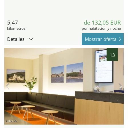
5,47
de 132,05 EUR
kilómetros
por habitación y noche
Detalles
Mostrar oferta
13
hotel.de