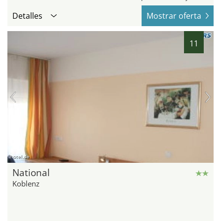
Detalles
Mostrar oferta
11
hotel.de
National
Koblenz