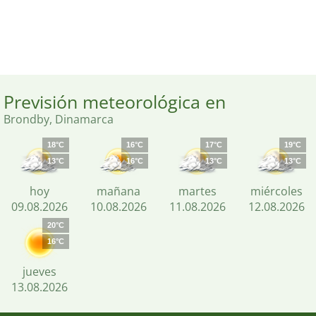
Previsión meteorológica en
Brondby, Dinamarca
18°C
16°C
17°C
19°C
13°C
16°C
13°C
13°C
hoy
mañana
martes
miércoles
09.08.2026
10.08.2026
11.08.2026
12.08.2026
20°C
16°C
jueves
13.08.2026