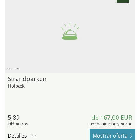
hotel.de
Strandparken
Holbæk
5,89
de 167,00 EUR
kilómetros
por habitación y noche
Detalles
Mostrar oferta