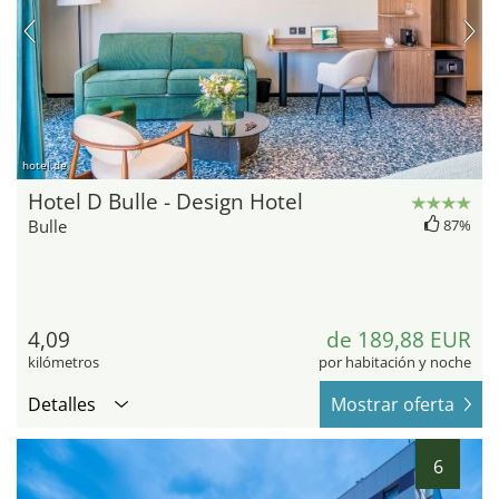
hotel.de
Hotel D Bulle - Design Hotel
Bulle
87%
4,09
de 189,88 EUR
kilómetros
por habitación y noche
Detalles
Mostrar oferta
6