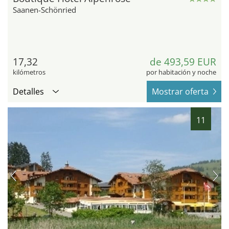
Saanen-Schönried
17,32
de 493,59 EUR
kilómetros
por habitación y noche
Detalles
Mostrar oferta
11