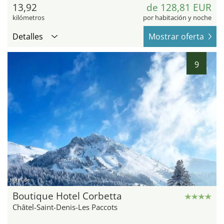
13,92
de 128,81 EUR
kilómetros
por habitación y noche
Detalles
Mostrar oferta
9
hotel.de
Boutique Hotel Corbetta
Châtel-Saint-Denis-Les Paccots