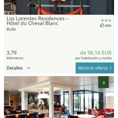
hotel.de
Los Lorentes Residences –
Hôtel du Cheval Blanc
88%
Bulle
3,79
de 96,16 EUR
kilómetros
por habitación y noche
Detalles
Mostrar oferta
4