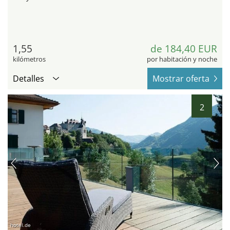
1,55
de 184,40 EUR
kilómetros
por habitación y noche
Detalles
Mostrar oferta
2
hotel.de