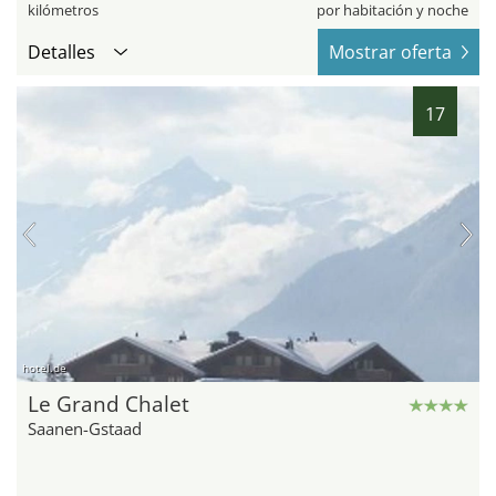
kilómetros
por habitación y noche
Detalles
Mostrar oferta
17
hotel.de
Le Grand Chalet
Saanen-Gstaad