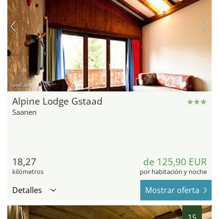
hotel.de
Alpine Lodge Gstaad
Saanen
18,27
de 125,90 EUR
kilómetros
por habitación y noche
Detalles
Mostrar oferta
15