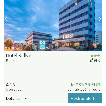
hotel.de
Hotel Rallye
Bulle
93%
4,16
de 235,35 EUR
kilómetros
por habitación y noche
Detalles
Mostrar oferta