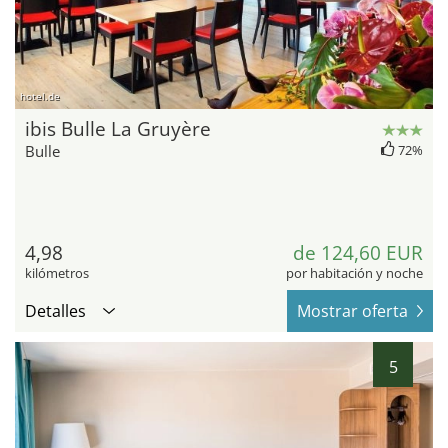
hotel.de
ibis Bulle La Gruyère
Bulle
72%
4,98
de 124,60 EUR
kilómetros
por habitación y noche
Detalles
Mostrar oferta
5