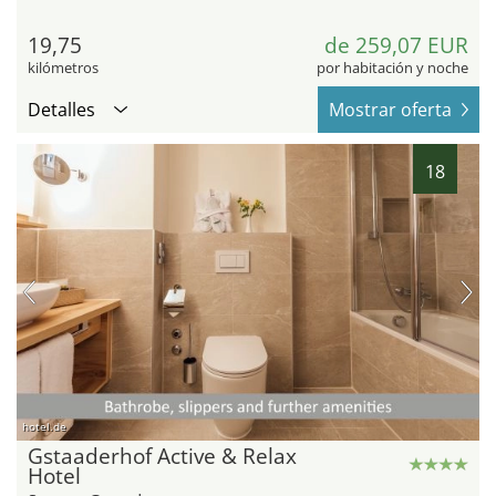
19,75
de 259,07 EUR
kilómetros
por habitación y noche
Detalles
Mostrar oferta
18
hotel.de
Gstaaderhof Active & Relax
Hotel