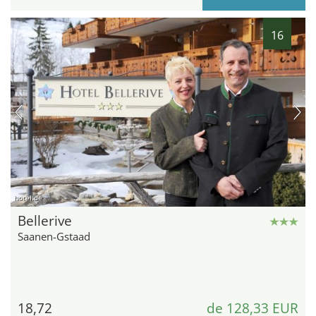
16
hotel.de
Bellerive
Saanen-Gstaad
18,72
de 128,33 EUR