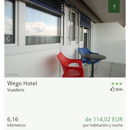
7
hotel.de
Wego Hotel
Vuadens
86%
6,16
de 114,02 EUR
kilómetros
por habitación y noche