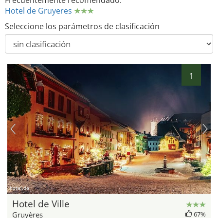
Frecuentemente recomendado:
Hotel de Gruyeres
Seleccione los parámetros de clasificación
1
hotel.de
Hotel de Ville
Gruyères
67%