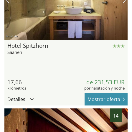
hotel.de
Hotel Spitzhorn
Saanen
17,66
de 231,53 EUR
kilómetros
por habitación y noche
Detalles
Mostrar oferta
14