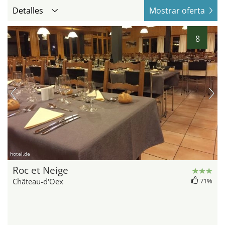
Detalles
Mostrar oferta
8
hotel.de
Roc et Neige
Château-d'Oex
71%