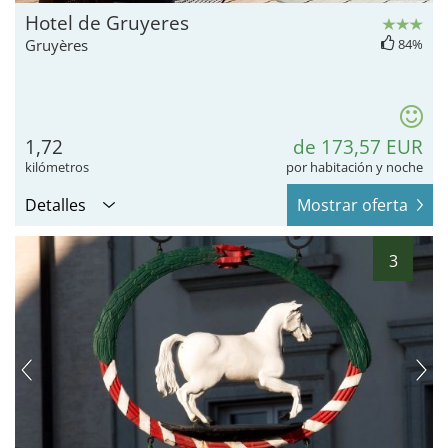
Hotel de Gruyeres
Gruyères
84%
1,72
de 173,57 EUR
kilómetros
por habitación y noche
Detalles
Mostrar oferta
3