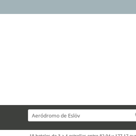
18 hoteles de 3 a 4 estrellas entre 82,94 y 177,17 e