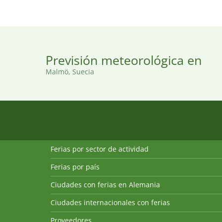
Previsión meteorológica en
Malmö, Suecia
Ferias por sector de actividad
Ferias por país
Ciudades con ferias en Alemania
Ciudades internacionales con ferias
Proveedores