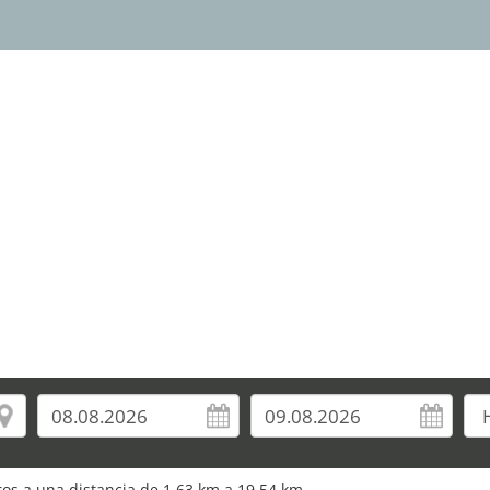
uros a una distancia de 1,63 km a 19,54 km.