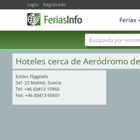
Login
Registrado
Ferias
Nombres de ferias
Hoteles cerca de Aeródromo de
Eslövs Flygplats
241 23 Malmö, Suecia
Tel: +46 (0)413 15960
Fax: +46 (0)413 60651