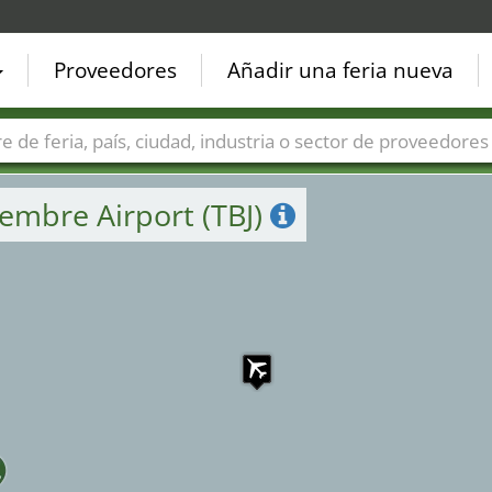
Proveedores
Añadir una feria nueva
Países
Ciudades
Sectores de ferias
Sectores de prove
embre Airport (TBJ)