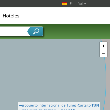
Español
Hoteles
edor de servicios
+
−
Aeropuerto Internacional de Túnez-Cartago
TUN