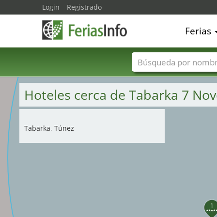
Login
Registrado
Ferias
Nombres de ferias
Hoteles cerca de Tabarka 7 Nov
Tabarka, Túnez
1