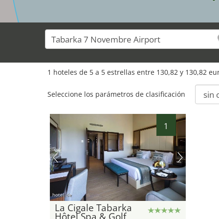
1 hoteles de 5 a 5 estrellas entre 130,82 y 130,82 e
Seleccione los parámetros de clasificación
1
hotel.de
La Cigale Tabarka
Hôtel Spa & Golf