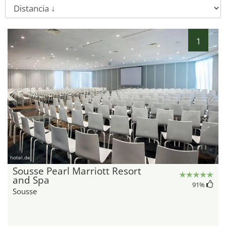
1
hotel.de
Sousse Pearl Marriott Resort
and Spa
91
%
Sousse