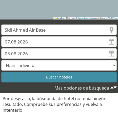
Leaflet
|
Map data ©
OpenStreetMap
contributors,
CC-BY-SA
Mas opciones de búsqueda
Por desgracia, la búsqueda de hotel no tenía ningún
resultado. Compruebe sus preferencias y vuelva a
intentarlo.