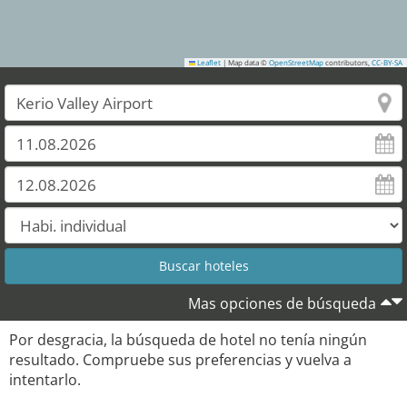
Leaflet
|
Map data ©
OpenStreetMap
contributors,
CC-BY-SA
Mas opciones de búsqueda
Por desgracia, la búsqueda de hotel no tenía ningún
resultado. Compruebe sus preferencias y vuelva a
intentarlo.