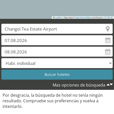
Leaflet
|
Map data ©
OpenStreetMap
contributors,
CC-BY-SA
Mas opciones de búsqueda
Por desgracia, la búsqueda de hotel no tenía ningún
resultado. Compruebe sus preferencias y vuelva a
intentarlo.