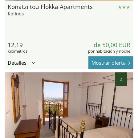
Konatzi tou Flokka Apartments
Kofinou
12,19
de 50,00 EUR
kilómetros
por habitación y noche
Detalles
Mostrar oferta
4