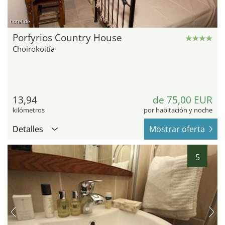
hotel.de
Porfyrios Country House
Choirokoitía
13,94
de 75,00 EUR
kilómetros
por habitación y noche
Detalles
Mostrar oferta
5