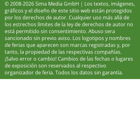
© 2008-2026 Sima Media GmbH | Los textos, imágenes,
gráficos y el diseño de este sitio web están protegidos
por los derechos de autor. Cualquier uso más allá de
los estrechos límites de la ley de derechos de autor no
está permitido sin consentimiento. Abuso sera
sancionado sin previo aviso. Los logotipos y nombres
de ferias que aparecen son marcas registradas y, por
tanto, la propiedad de las respectivas compañías.
¡Salvo error o cambio! Cambios de las fechas o lugares
de exposición son reservados al respectivo
organizador de feria. Todos los datos sin garantía.