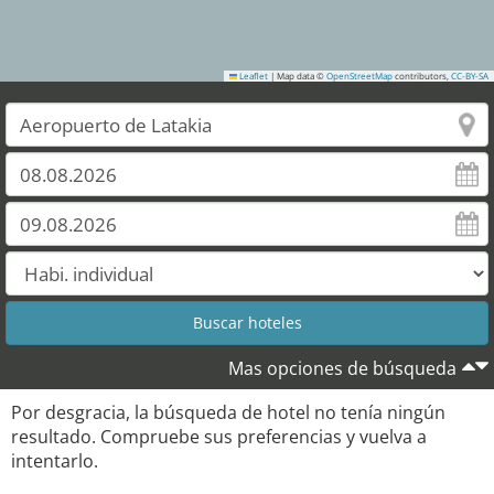
Leaflet
|
Map data ©
OpenStreetMap
contributors,
CC-BY-SA
Mas opciones de búsqueda
Por desgracia, la búsqueda de hotel no tenía ningún
resultado. Compruebe sus preferencias y vuelva a
intentarlo.