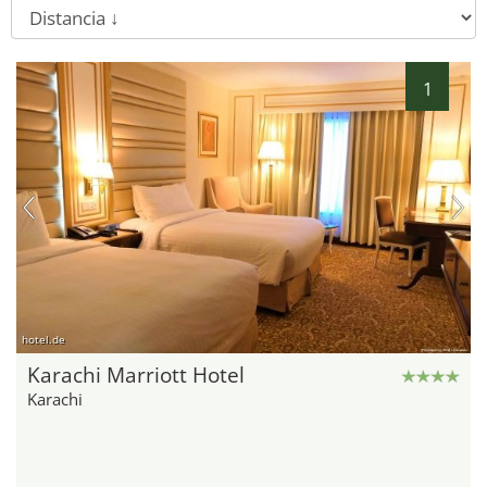
1
hotel.de
Karachi Marriott Hotel
Karachi