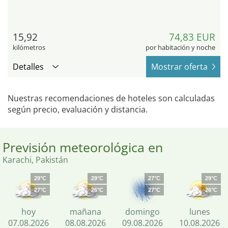
15,92
74,83 EUR
kilómetros
por habitación y noche
Detalles
Mostrar oferta
Nuestras recomendaciones de hoteles son calculadas
según precio, evaluación y distancia.
Previsión meteorológica en
Karachi, Pakistán
29°C
29°C
27°C
29°C
27°C
26°C
27°C
26°C
hoy
mañana
domingo
lunes
07.08.2026
08.08.2026
09.08.2026
10.08.2026