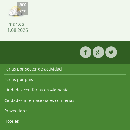
29°C
27°C
martes
11.08.2026
Ferias por sector de actividad
Ferias por país
Ciudades con ferias en Alemania
Ciudades internacionales con ferias
Proveedores
Hoteles