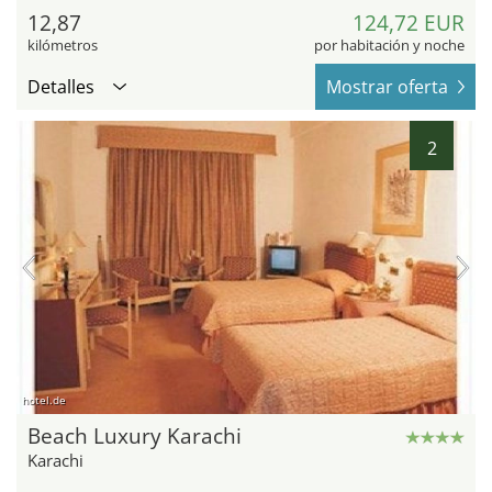
12,87
124,72 EUR
kilómetros
por habitación y noche
Detalles
Mostrar oferta
2
hotel.de
Beach Luxury Karachi
Karachi