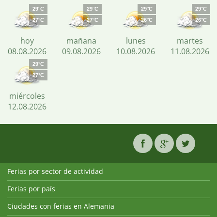
29°C
29°C
29°C
29°C
27°C
27°C
26°C
26°C
hoy
mañana
lunes
martes
08.08.2026
09.08.2026
10.08.2026
11.08.2026
29°C
27°C
miércoles
12.08.2026
Ferias por sector de actividad
Ferias por país
Ciudades con ferias en Alemania