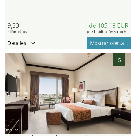
9,33
de 105,18 EUR
kilómetros
por habitación y noche
Detalles
Mostrar oferta
5
hotel.de