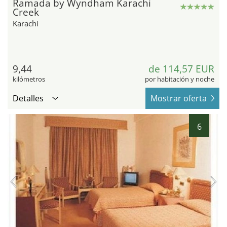
Ramada by Wyndham Karachi
Creek
Karachi
9,44
de 114,57 EUR
kilómetros
por habitación y noche
Detalles
Mostrar oferta
6