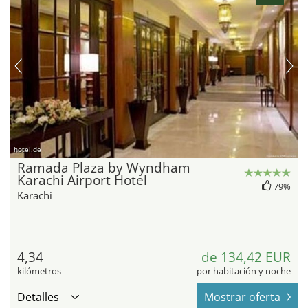
hotel.de
Ramada Plaza by Wyndham
Karachi Airport Hotel
79%
Karachi
4,34
de 134,42 EUR
kilómetros
por habitación y noche
Detalles
Mostrar oferta