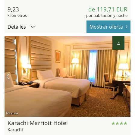
9,23
de 119,71 EUR
kilómetros
por habitación y noche
Detalles
Mostrar oferta
4
hotel.de
Karachi Marriott Hotel
Karachi