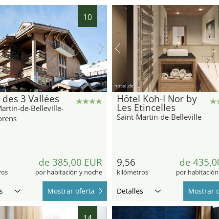
10
hotel.de
 des 3 Vallées
Hôtel Koh-I Nor by
Les Etincelles
artin-de-Belleville-
Saint-Martin-de-Belleville
orens
de 385,00 EUR
9,56
de 435,0
ros
por habitación y noche
kilómetros
por habitación
s
Mostrar oferta
Detalles
Mostrar o
14