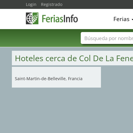
Login
Registrado
26
Ferias
Nombres de ferias
Hoteles cerca de Col De La Fene
Saint-Martin-de-Belleville, Francia