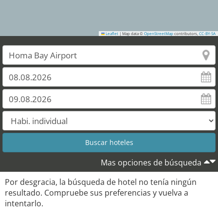
Leaflet
|
Map data ©
OpenStreetMap
contributors,
CC-BY-SA
Mas opciones de búsqueda
Por desgracia, la búsqueda de hotel no tenía ningún
resultado. Compruebe sus preferencias y vuelva a
intentarlo.