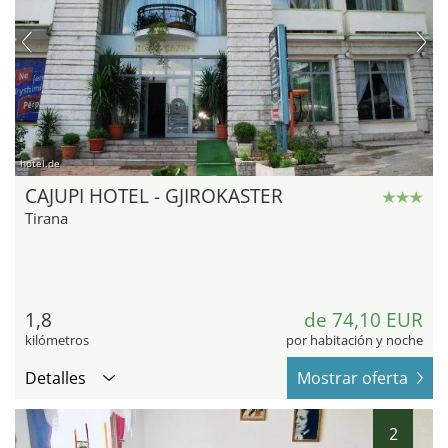
hotel.de
CAJUPI HOTEL - GJIROKASTER
Tirana
1,8
de 74,10 EUR
kilómetros
por habitación y noche
Detalles
Mostrar oferta
2