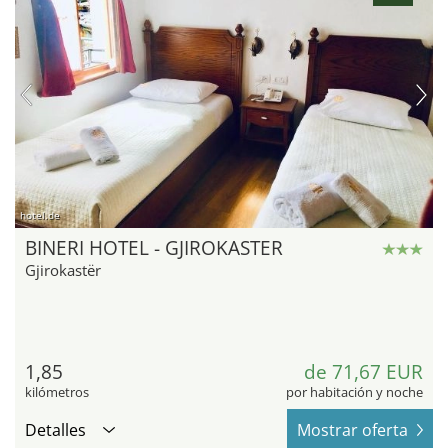
hotel.de
BINERI HOTEL - GJIROKASTER
Gjirokastër
1,85
de 71,67 EUR
kilómetros
por habitación y noche
Detalles
Mostrar oferta