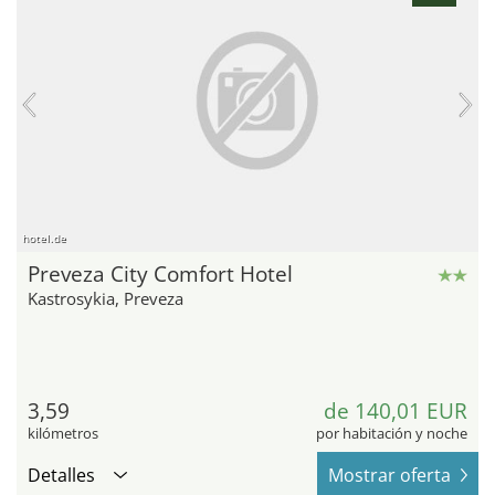
hotel.de
Preveza City Comfort Hotel
Kastrosykia, Preveza
3,59
de 140,01 EUR
kilómetros
por habitación y noche
Detalles
Mostrar oferta