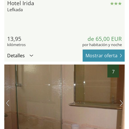
Hotel Irida
Lefkada
13,95
de 65,00 EUR
kilómetros
por habitación y noche
Detalles
Mostrar oferta
7