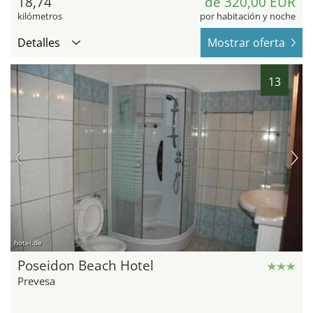
18,74
de 320,00 EUR
kilómetros
por habitación y noche
Detalles
Mostrar oferta
13
hotel.de
Poseidon Beach Hotel
Prevesa