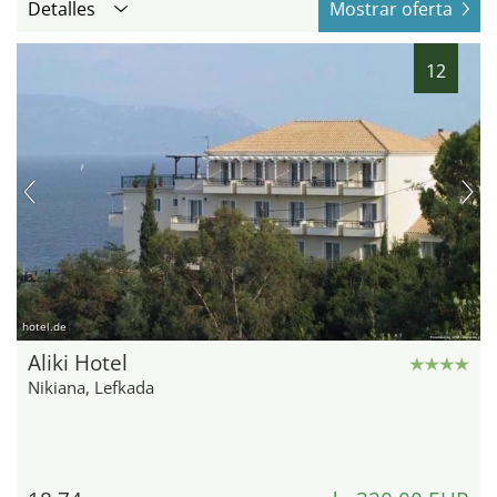
Detalles
Mostrar oferta
12
hotel.de
Aliki Hotel
Nikiana, Lefkada