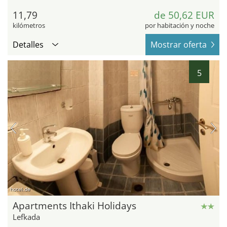
11,79
de 50,62 EUR
kilómetros
por habitación y noche
Detalles
Mostrar oferta
5
hotel.de
Apartments Ithaki Holidays
Lefkada