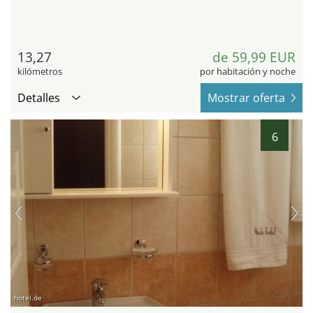
13,27
de 59,99 EUR
kilómetros
por habitación y noche
Detalles
Mostrar oferta
6
hotel.de