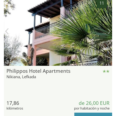
11
hotel.de
Philippos Hotel Apartments
Nikiana, Lefkada
17,86
de 26,00 EUR
kilómetros
por habitación y noche