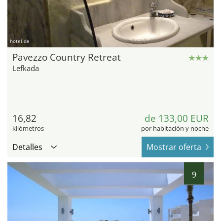
hotel.de
Pavezzo Country Retreat
Lefkada
16,82
de 133,00 EUR
kilómetros
por habitación y noche
Detalles
Mostrar oferta
9