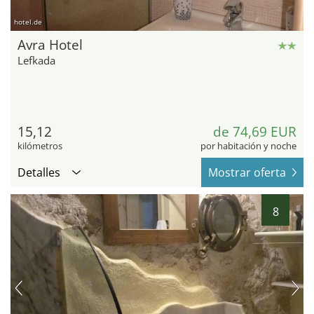
hotel.de
Avra Hotel
Lefkada
15,12
de 74,69 EUR
kilómetros
por habitación y noche
Detalles
Mostrar oferta
8