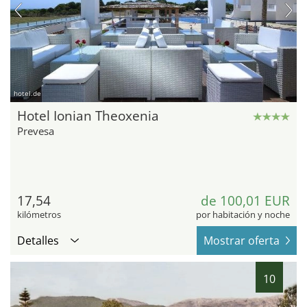
hotel.de
Hotel Ionian Theoxenia
Prevesa
17,54
de 100,01 EUR
kilómetros
por habitación y noche
Detalles
Mostrar oferta
10