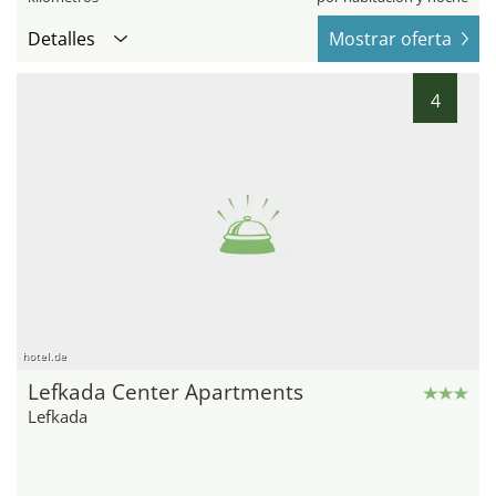
Detalles
Mostrar oferta
4
hotel.de
Lefkada Center Apartments
Lefkada