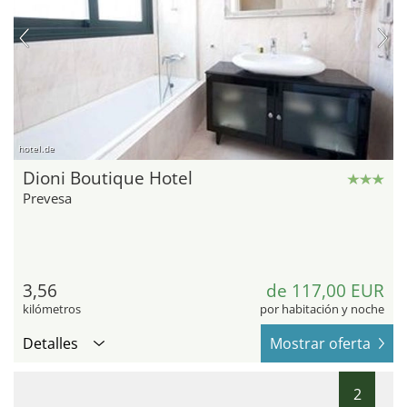
hotel.de
Dioni Boutique Hotel
Prevesa
3,56
de 117,00 EUR
kilómetros
por habitación y noche
Detalles
Mostrar oferta
2