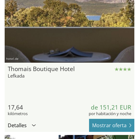
hotel.de
Thomais Boutique Hotel
Lefkada
17,64
de 151,21 EUR
kilómetros
por habitación y noche
Detalles
Mostrar oferta