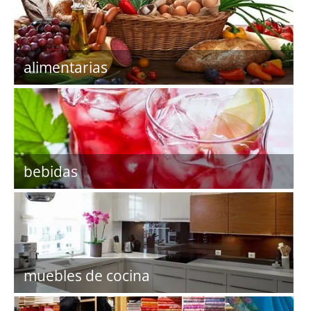
alimentarias
bebidas
muebles de cocina