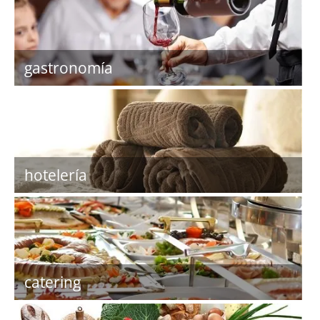
gastronomía
hotelería
catering