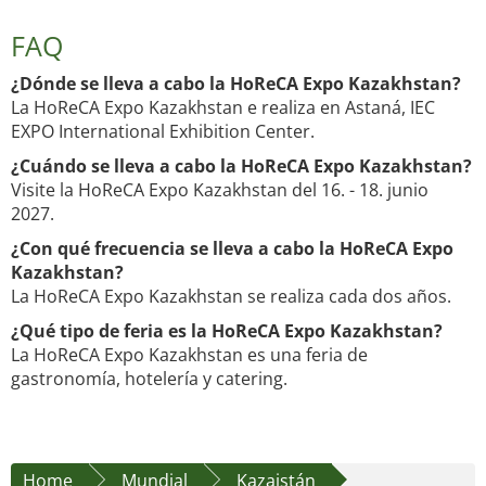
FAQ
¿Dónde se lleva a cabo la HoReCA Expo Kazakhstan?
La HoReCA Expo Kazakhstan e realiza en Astaná, IEC
EXPO International Exhibition Center.
¿Cuándo se lleva a cabo la HoReCA Expo Kazakhstan?
Visite la HoReCA Expo Kazakhstan del 16. - 18. junio
2027.
¿Con qué frecuencia se lleva a cabo la HoReCA Expo
Kazakhstan?
La HoReCA Expo Kazakhstan se realiza cada dos años.
¿Qué tipo de feria es la HoReCA Expo Kazakhstan?
La HoReCA Expo Kazakhstan es una feria de
gastronomía, hotelería y catering.
Home
Mundial
Kazajstán