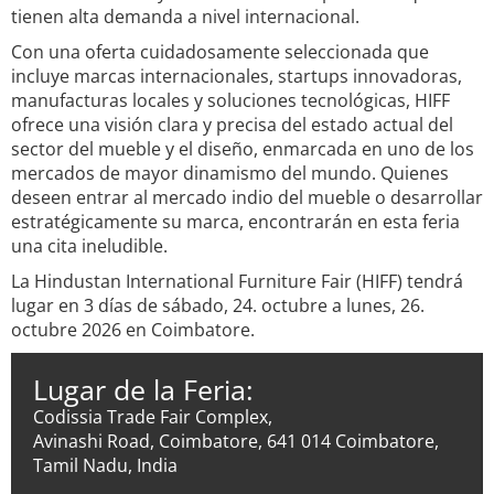
tienen alta demanda a nivel internacional.
Con una oferta cuidadosamente seleccionada que
incluye marcas internacionales, startups innovadoras,
manufacturas locales y soluciones tecnológicas, HIFF
ofrece una visión clara y precisa del estado actual del
sector del mueble y el diseño, enmarcada en uno de los
mercados de mayor dinamismo del mundo. Quienes
deseen entrar al mercado indio del mueble o desarrollar
estratégicamente su marca, encontrarán en esta feria
una cita ineludible.
La Hindustan International Furniture Fair (HIFF) tendrá
lugar en 3 días de sábado, 24. octubre a lunes, 26.
octubre 2026 en Coimbatore.
Lugar de la Feria:
Codissia Trade Fair Complex,
Avinashi Road, Coimbatore, 641 014 Coimbatore,
Tamil Nadu, India