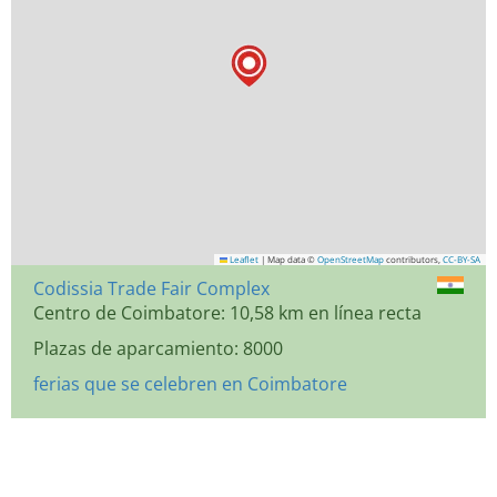
Leaflet
|
Map data ©
OpenStreetMap
contributors,
CC-BY-SA
Codissia Trade Fair Complex
Centro de Coimbatore: 10,58 km en línea recta
Plazas de aparcamiento: 8000
ferias que se celebren en Coimbatore