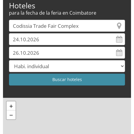
Hoteles
para la fecha de la feria en Coimbatore
+
−