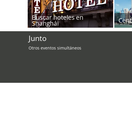
Buscar hoteles en
Cent
Shanghái
Junto
Otros eventos simultáneos