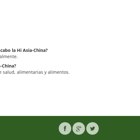
 cabo la Hi Asia-China?
ualmente.
a-China?
e salud, alimentarias y alimentos.