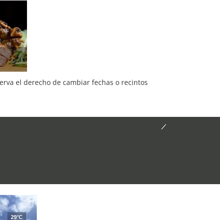
serva el derecho de cambiar fechas o recintos
29°C