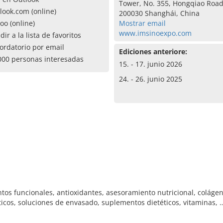
Tower, No. 355, Hongqiao Roa
look.com (online)
200030 Shanghái, China
oo (online)
Mostrar email
www.imsinoexpo.com
dir a la lista de favoritos
ordatorio por email
Ediciones anteriore:
000 personas interesadas
15. - 17. junio 2026
24. - 26. junio 2025
tos funcionales, antioxidantes, asesoramiento nutricional, colágeno
ticos, soluciones de envasado, suplementos dietéticos, vitaminas, 