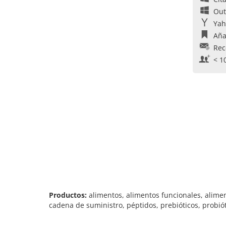
Out
Yah
Aña
Rec
< 1
Productos:
alimentos, alimentos funcionales, alimen
cadena de suministro, péptidos, prebióticos, probió