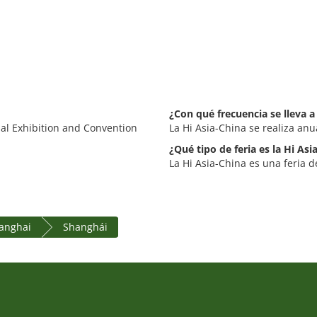
¿Con qué frecuencia se lleva a
nal Exhibition and Convention
La Hi Asia-China se realiza an
¿Qué tipo de feria es la Hi Asi
La Hi Asia-China es una feria d
anghai
Shanghái