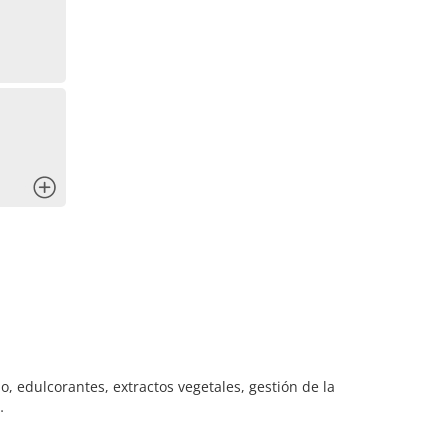
d
x
, edulcorantes, extractos vegetales, gestión de la
…