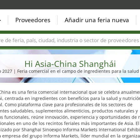
Proveedores
Añadir una feria nueva
Países
Ciudades
Sectores de ferias
Sectores de prove
Hi Asia-China Shanghái
io 2027 | Feria comercial en el campo de ingredientes para la salud 
China es una feria comercial internacional que se celebra anualme
, centrada en ingredientes con beneficios para la salud y nutrició
l. Como plataforma clave para profesionales de los sectores de
ntes saludables, suplementos alimenticios, productos naturales y
s funcionales, reúne innovación, experiencia y oportunidades de 
ionales en uno de los recintos feriales más importantes de Asia. El
izado por Shanghai Sinoexpo Informa Markets International Exhibit
a empresa del grupo Informa Markets, líder mundial en la organiz