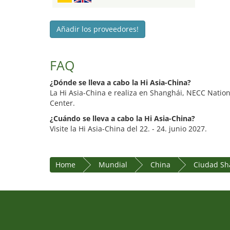
Añadir los proveedores!
FAQ
¿Dónde se lleva a cabo la Hi Asia-China?
La Hi Asia-China e realiza en Shanghái, NECC Natio
Center.
¿Cuándo se lleva a cabo la Hi Asia-China?
Visite la Hi Asia-China del 22. - 24. junio 2027.
Home
Mundial
China
Ciudad Sh