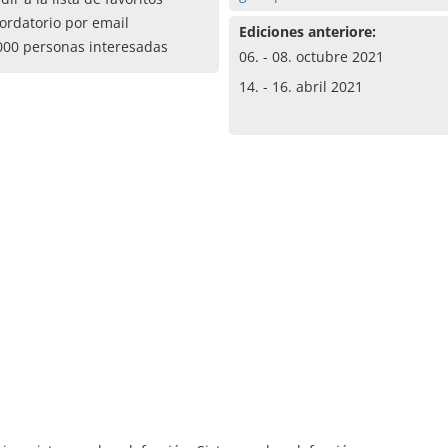
ordatorio por email
Ediciones anteriore:
000 personas interesadas
06. - 08. octubre 2021
14. - 16. abril 2021