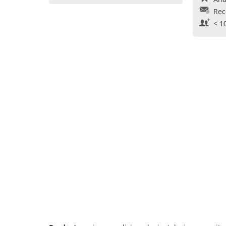
Rec
< 1