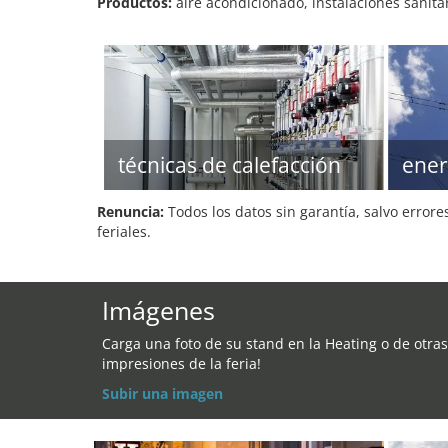
Productos:
aire acondicionado, instalaciones sanitar
técnicas de calefacción
ener
Renuncia:
Todos los datos sin garantía, salvo errore
feriales.
Imágenes
Carga una foto de su stand en la Heating o de otras
impresiones de la feria!
Subir una imagen