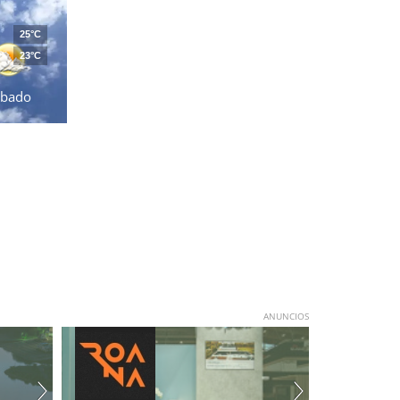
25°C
23°C
ábado
ANUNCIOS