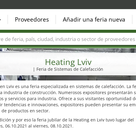
Proveedores
Añadir una feria nueva
Países
Ciudades
Sectores de ferias
Sectores de prove
Heating Lviv
| Feria de Sistemas de Calefacción
en Lviv es una feria especializada en sistemas de calefacción. La fe
 a industria de construcción. Numerosos expositores presentarán 
s y servicios para industria. Ofrece a sus visitantes oportunidad d
ir tendencias e innovaciones, expositores pueden presentar su em
 de productos en sector.
dición y por eso la feria jubilar de la Heating en Lviv tuvo lugar del
s, 06.10.2021 al viernes, 08.10.2021.