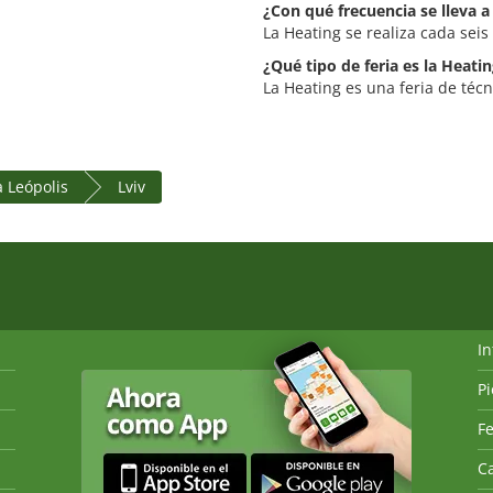
¿Con qué frecuencia se lleva a
La Heating se realiza cada seis
¿Qué tipo de feria es la Heati
La Heating es una feria de técn
a Leópolis
Lviv
I
P
Fe
Ca