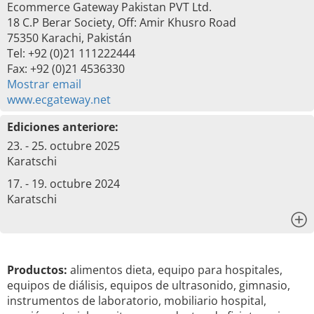
Ecommerce Gateway Pakistan PVT Ltd.
18 C.P Berar Society, Off: Amir Khusro Road
75350 Karachi, Pakistán
Tel: +92 (0)21 111222444
Fax: +92 (0)21 4536330
Mostrar email
www.ecgateway.net
Ediciones anteriore:
23. - 25. octubre 2025
Karatschi
17. - 19. octubre 2024
Karatschi
x
Productos:
alimentos dieta, equipo para hospitales,
equipos de diálisis, equipos de ultrasonido, gimnasio,
instrumentos de laboratorio, mobiliario hospital,