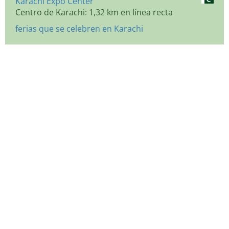
Karachi Expo Center
Centro de Karachi: 1,32 km en línea recta
ferias que se celebren en Karachi