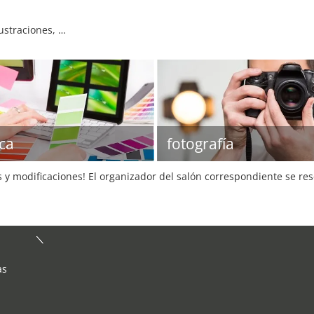
lustraciones, …
ica
fotografía
s y modificaciones! El organizador del salón correspondiente se re
as