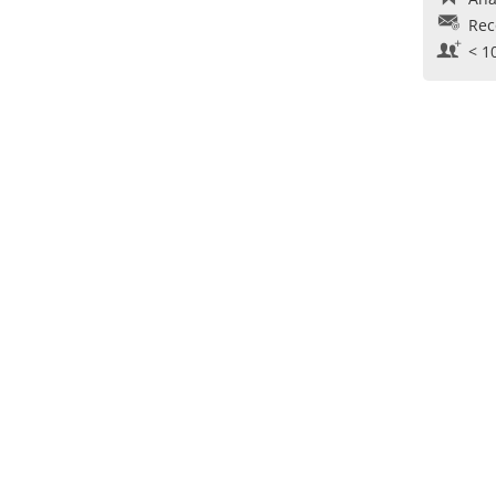
Rec
< 1