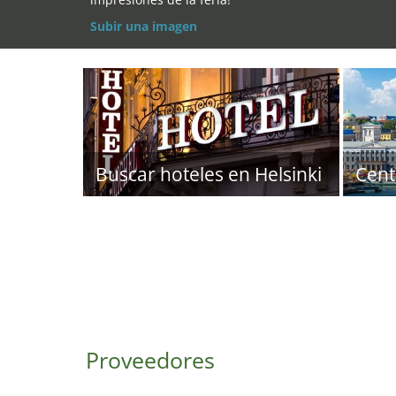
Subir una imagen
Buscar hoteles en Helsinki
Cent
Proveedores