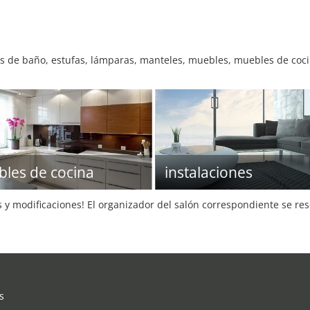
s de baño, estufas, lámparas, manteles, muebles, muebles de coci
les de cocina
instalaciones
s y modificaciones! El organizador del salón correspondiente se re
s