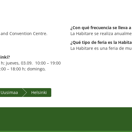
¿Con qué frecuencia se lleva a
o and Convention Centre.
La Habitare se realiza anualme
¿Qué tipo de feria es la Habita
La Habitare es una feria de mu
inki?
 h; jueves, 03.09. 10:00 – 19:00
0:00 – 18:00 h; domingo,
 Uusimaa
Helsinki