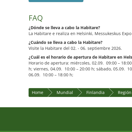
FAQ
¿Dónde se lleva a cabo la Habitare?
La Habitare e realiza en Helsinki, Messukeskus Exp
¿Cuándo se lleva a cabo la Habitare?
Visite la Habitare del 02. - 06. septiembre 2026.
¿Cuál es el horario de apertura de Habitare en Hels
Horario de apertura: miércoles, 02.09. 09:00 – 18:00
h; viernes, 04.09. 10:00 – 20:00 h; sábado, 05.09. 1
06.09. 10:00 – 18:00 h;
Home
Mundial
Finlandia
Región