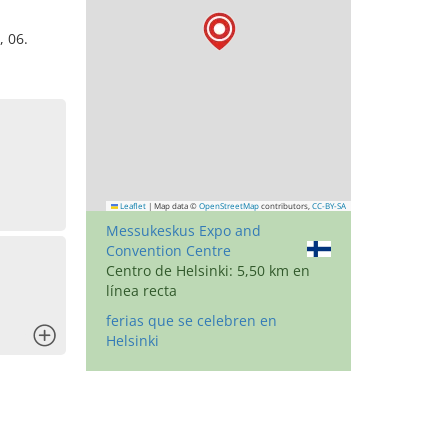
, 06.
Leaflet
|
Map data ©
OpenStreetMap
contributors,
CC-BY-SA
Messukeskus Expo and
Convention Centre
Centro de Helsinki: 5,50 km en
línea recta
ferias que se celebren en
x
Helsinki