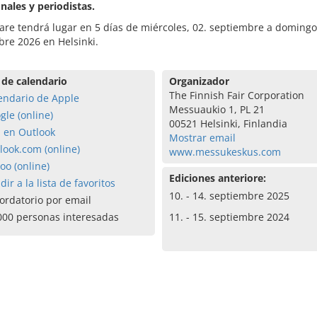
nales y periodistas.
are tendrá lugar en 5 días de miércoles, 02. septiembre a domingo
re 2026 en Helsinki.
 de calendario
Organizador
The Finnish Fair Corporation
endario de Apple
Messuaukio 1, PL 21
gle (online)
00521 Helsinki, Finlandia
a en Outlook
Mostrar email
look.com (online)
www.messukeskus.com
oo (online)
Ediciones anteriore:
dir a la lista de favoritos
10. - 14. septiembre 2025
ordatorio por email
000 personas interesadas
11. - 15. septiembre 2024