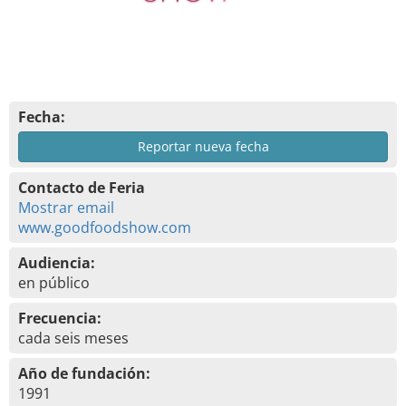
Fecha:
Reportar nueva fecha
Contacto de Feria
Mostrar email
www.goodfoodshow.com
Audiencia:
en público
Frecuencia:
cada seis meses
Año de fundación:
1991