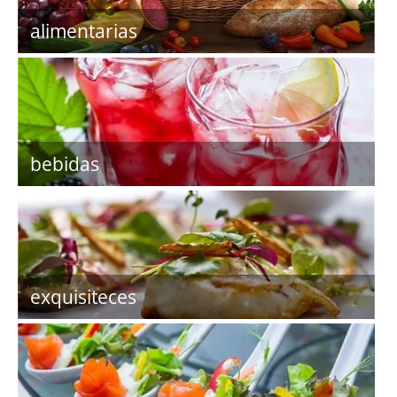
alimentarias
bebidas
exquisiteces