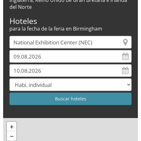
Inglaterra, Reino Unido de Gran Bretaña e Irlanda
del Norte
Hoteles
para la fecha de la feria en Birmingham
+
−