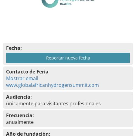
Fecha:
Reportar nueva fecha
Contacto de Feria
Mostrar email
www.globalafricanhydrogensummit.com
Audiencia:
únicamente para visitantes profesionales
Frecuencia:
anualmente
Año de fundación: