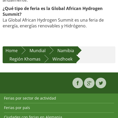
anualmente.
¿Qué tipo de feria es la Global African Hydrogen
Summit?
La Global African Hydrogen Summit es una feria de
energía, energías renovables y Hidrógeno.
Home
Mundial
Namibia
Región Khomas
Windhoek
Ferias por sector de actividad
Ferias por país
Ciudades con ferias en Alemania