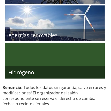
energías renovables
Hidrógeno
Renuncia:
Todos los datos sin garantía, salvo errores y
modificaciones! El organizador del salón
correspondiente se reserva el derecho de cambiar
fechas o recintos feriales.