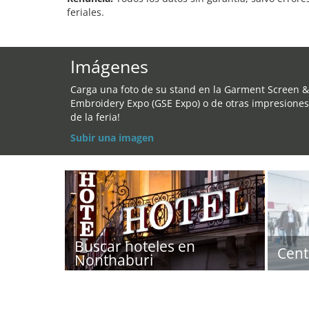
feriales.
Imágenes
Carga una foto de su stand en la Garment Screen &
Embroidery Expo (GSE Expo) o de otras impresiones
de la feria!
Subir una imagen
Buscar hoteles en
Cent
Nonthaburi