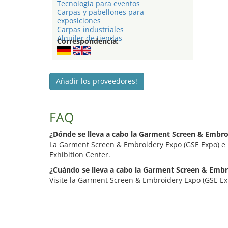
Tecnología para eventos
Carpas y pabellones para
exposiciones
Carpas industriales
Alquiler de tiendas
Correspondencia:
Añadir los proveedores!
FAQ
¿Dónde se lleva a cabo la Garment Screen & Embro
La Garment Screen & Embroidery Expo (GSE Expo) e 
Exhibition Center.
¿Cuándo se lleva a cabo la Garment Screen & Embr
Visite la Garment Screen & Embroidery Expo (GSE Exp