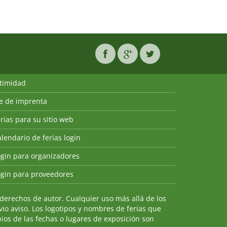
ntimidad
ie de imprenta
rias para su sitio web
lendario de ferias login
ogin para organizadores
ogin para proveedores
derechos de autor. Cualquier uso más allá de los
io aviso. Los logotipos y nombres de ferias que
ios de las fechas o lugares de exposición son