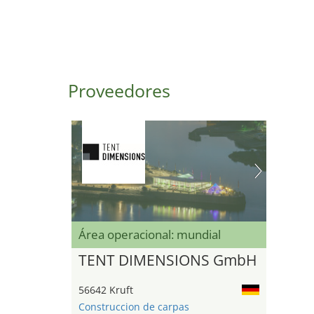
Proveedores
Área operacional: mundial
TENT DIMENSIONS GmbH
56642 Kruft
Construccion de carpas