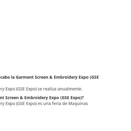
a cabo la Garment Screen & Embroidery Expo (GSE
y Expo (GSE Expo) se realiza anualmente.
ent Screen & Embroidery Expo (GSE Expo)?
y Expo (GSE Expo) es una feria de Maquinas