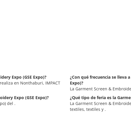
idery Expo (GSE Expo)?
¿Con qué frecuencia se lleva 
realiza en Nonthaburi, IMPACT
Expo)?
La Garment Screen & Embroider
oidery Expo (GSE Expo)?
¿Qué tipo de feria es la Garm
o) del .
La Garment Screen & Embroider
textiles, textiles y .