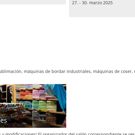
27. - 30. marzo 2025
blimación, máquinas de bordar industriales, máquinas de coser, má
les
s y modificaciones! El organizador del salón correspondiente se re