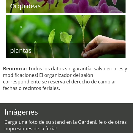
Orquídeas
plantas
Renuncia:
Todos los datos sin garantía, salvo errores y
modificaciones! El organizador del salón
correspondiente se reserva el derecho de cambiar
fechas o recintos feriales.
Imágenes
Carga una foto de su stand en la GardenLife o de otras
impresiones de la feria!