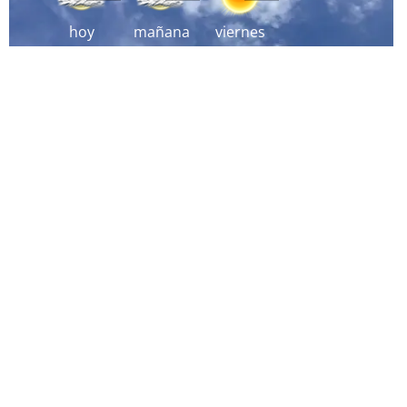
hoy
mañana
viernes