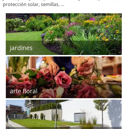
protección solar, semillas, …
jardines
arte floral