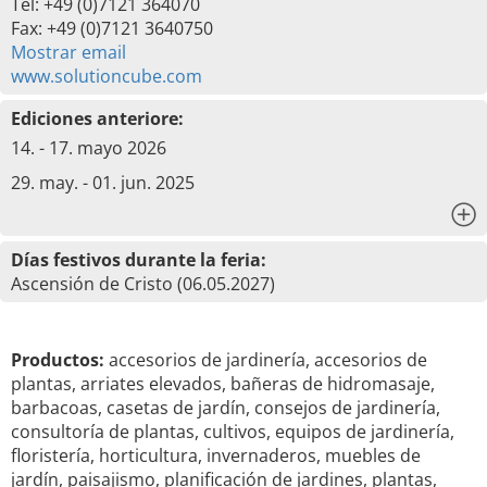
Tel: +49 (0)7121 364070
Fax: +49 (0)7121 3640750
Mostrar email
www.solutioncube.com
Ediciones anteriore:
14. - 17. mayo 2026
29. may. - 01. jun. 2025
x
Días festivos durante la feria:
Ascensión de Cristo (06.05.2027)
Productos:
accesorios de jardinería, accesorios de
plantas, arriates elevados, bañeras de hidromasaje,
barbacoas, casetas de jardín, consejos de jardinería,
consultoría de plantas, cultivos, equipos de jardinería,
floristería, horticultura, invernaderos, muebles de
jardín, paisajismo, planificación de jardines, plantas,