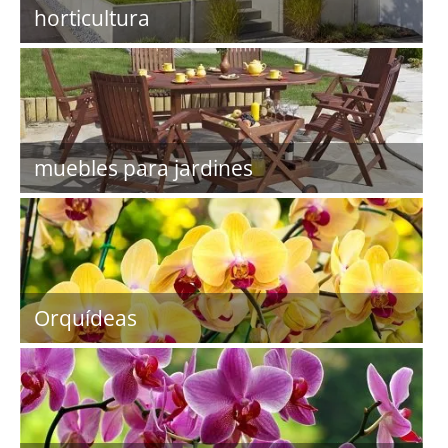
horticultura
muebles para jardines
Orquídeas