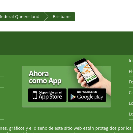
 federal Queensland
Brisbane
I
P
Fe
Ca
L
L
, gráficos y el diseño de este sitio web están protegidos por los 