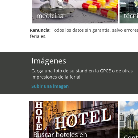
medicina
técn
Renuncia:
Todos los datos sin garantía, salvo errore
feriales.
Imágenes
Carga una foto de su stand en la GPCE o de otras
impresiones de la feria!
Subir una imagen
Buscar hoteles en
Cent