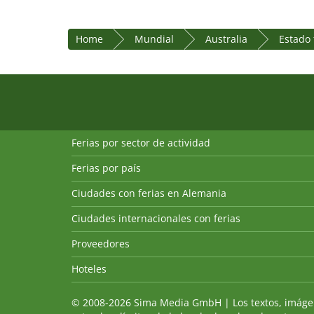
Home
Mundial
Australia
Estado
Ferias por sector de actividad
Ferias por país
Ciudades con ferias en Alemania
Ciudades internacionales con ferias
Proveedores
Hoteles
© 2008-2026 Sima Media GmbH | Los textos, imágenes