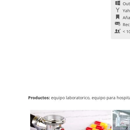
Out
Yah
Aña
Rec
< 1
Productos:
equipo laboratorico, equipo para hospit