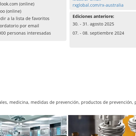
look.com (online)
rxglobal.com/rx-australia
oo (online)
Ediciones anteriore:
dir a la lista de favoritos
30. - 31. agosto 2025
ordatorio por email
000 personas interesadas
07. - 08. septiembre 2024
ales, medicina, medidas de prevención, productos de prevención, 