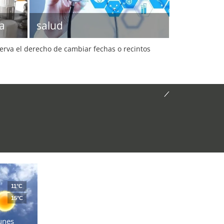
a
salud
serva el derecho de cambiar fechas o recintos
11°C
15°C
unes