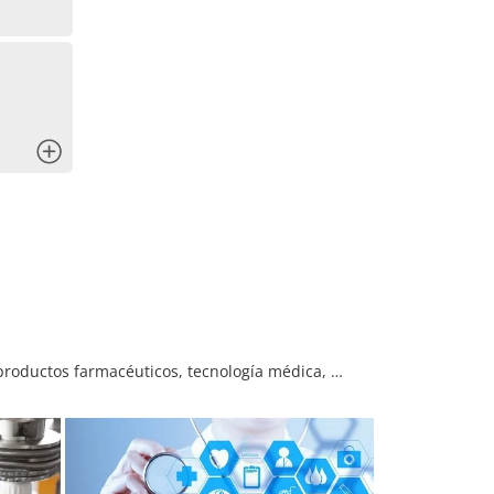
x
productos farmacéuticos, tecnología médica, …