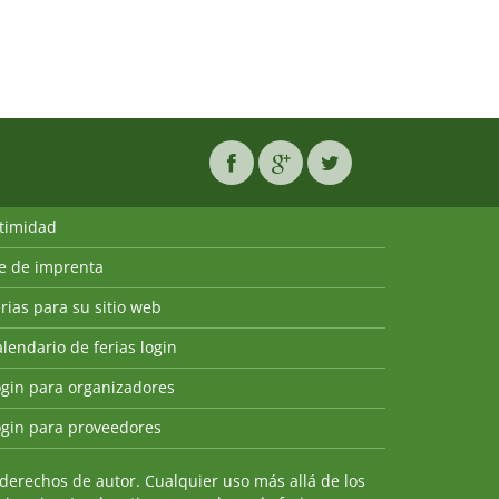
ntimidad
ie de imprenta
rias para su sitio web
lendario de ferias login
ogin para organizadores
ogin para proveedores
derechos de autor. Cualquier uso más allá de los