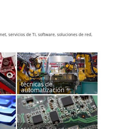
t, servicios de TI, software, soluciones de red,
técnicas de
automatización