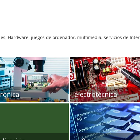
es, Hardware, juegos de ordenador, multimedia, servicios de Interne
trónica
electrotécnica