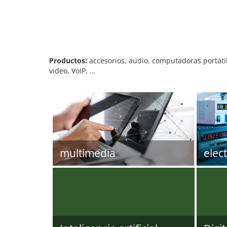
Productos:
accesorios, audio, computadoras portátil
video, VoIP, …
multimedia
elec