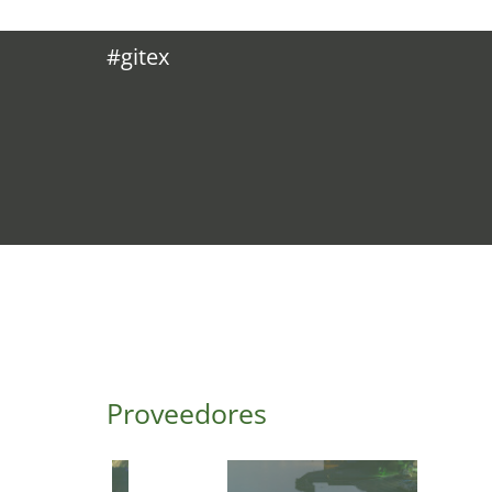
#gitex
Proveedores