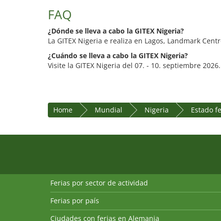
FAQ
¿Dónde se lleva a cabo la GITEX Nigeria?
La GITEX Nigeria e realiza en Lagos, Landmark Centr
¿Cuándo se lleva a cabo la GITEX Nigeria?
Visite la GITEX Nigeria del 07. - 10. septiembre 2026.
Home
Mundial
Nigeria
Estado f
Ferias por sector de actividad
Ferias por país
Ciudades con ferias en Alemania