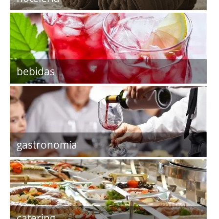
bebidas
gastronomía
catering