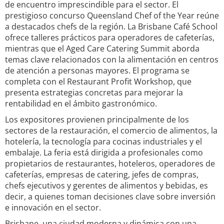
de encuentro imprescindible para el sector. El
prestigioso concurso Queensland Chef of the Year reúne
a destacados chefs de la región. La Brisbane Café School
ofrece talleres prácticos para operadores de cafeterías,
mientras que el Aged Care Catering Summit aborda
temas clave relacionados con la alimentación en centros
de atención a personas mayores. El programa se
completa con el Restaurant Profit Workshop, que
presenta estrategias concretas para mejorar la
rentabilidad en el ámbito gastronómico.
Los expositores provienen principalmente de los
sectores de la restauración, el comercio de alimentos, la
hotelería, la tecnología para cocinas industriales y el
embalaje. La feria está dirigida a profesionales como
propietarios de restaurantes, hoteleros, operadores de
cafeterías, empresas de catering, jefes de compras,
chefs ejecutivos y gerentes de alimentos y bebidas, es
decir, a quienes toman decisiones clave sobre inversión
e innovación en el sector.
Brisbane, una ciudad moderna y dinámica con una