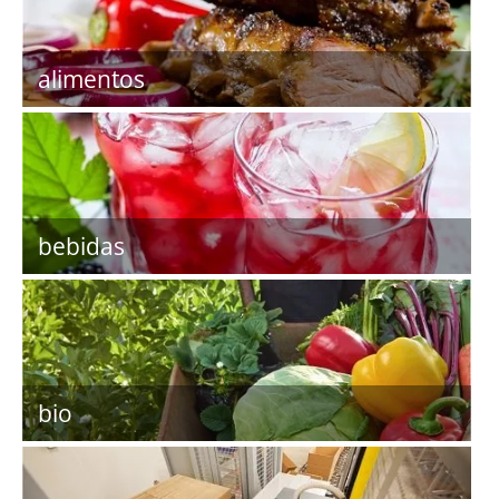
alimentos
bebidas
bio