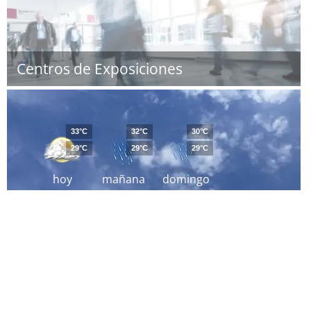
Centros de Exposiciones
33°C
32°C
30°C
29°C
29°C
29°C
hoy
mañana
domingo