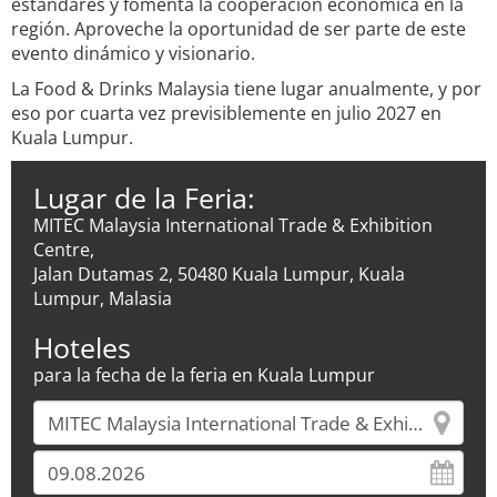
estándares y fomenta la cooperación económica en la
región. Aproveche la oportunidad de ser parte de este
evento dinámico y visionario.
La Food & Drinks Malaysia tiene lugar anualmente, y por
eso por cuarta vez previsiblemente en julio 2027 en
Kuala Lumpur.
Lugar de la Feria:
MITEC Malaysia International Trade & Exhibition
Centre,
Jalan Dutamas 2, 50480 Kuala Lumpur, Kuala
Lumpur, Malasia
Hoteles
para la fecha de la feria en Kuala Lumpur