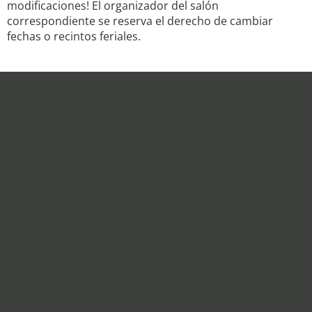
modificaciones! El organizador del salón
correspondiente se reserva el derecho de cambiar
fechas o recintos feriales.