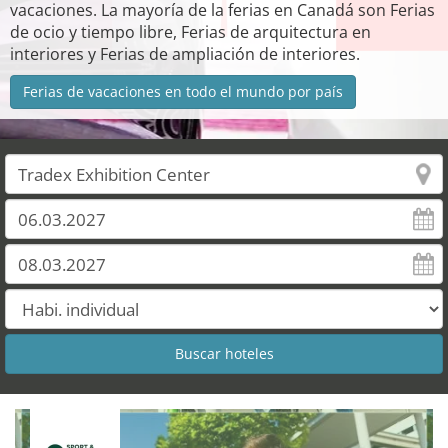
vacaciones. La mayoría de la ferias en Canadá son Ferias
de ocio y tiempo libre, Ferias de arquitectura en
interiores y Ferias de ampliación de interiores.
Ferias de vacaciones en todo el mundo por país