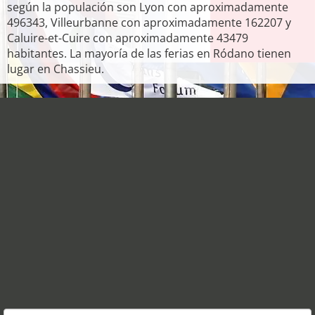
según la populación son Lyon con aproximadamente
496343, Villeurbanne con aproximadamente 162207 y
Caluire-et-Cuire con aproximadamente 43479
habitantes. La mayoría de las ferias en Ródano tienen
lugar en Chassieu.