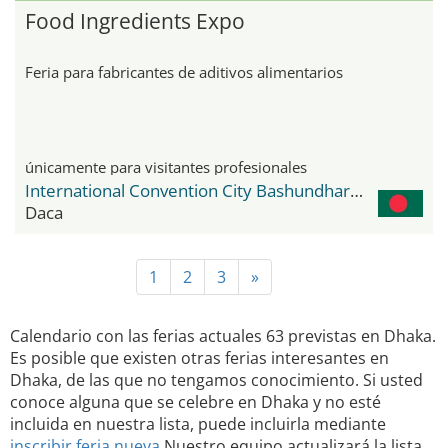
Food Ingredients Expo
Feria para fabricantes de aditivos alimentarios
únicamente para visitantes profesionales
International Convention City Bashundhara - ICCB
Daca
1
2
3
»
Calendario con las ferias actuales 63 previstas en Dhaka.
Es posible que existen otras ferias interesantes en
Dhaka, de las que no tengamos conocimiento. Si usted
conoce alguna que se celebre en Dhaka y no esté
incluida en nuestra lista, puede incluirla mediante
inscribir feria nueva
Nuestro equipo actualizará la lista