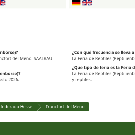
enbörse)?
¿Con qué frecuencia se lleva a 
ráncfort del Meno, SAALBAU
La Feria de Reptiles (Reptilienb
¿Qué tipo de feria es la Feria 
lienbörse)?
La Feria de Reptiles (Reptilienb
gosto 2026.
y reptiles.
 federado Hesse
Fráncfort del Meno