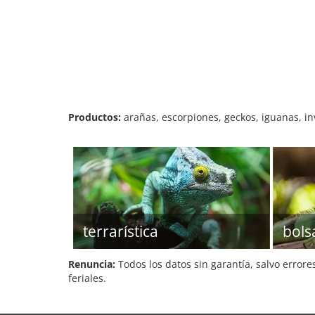
Productos:
arañas, escorpiones, geckos, iguanas, inv
terrarística
bols
Renuncia:
Todos los datos sin garantía, salvo errore
feriales.