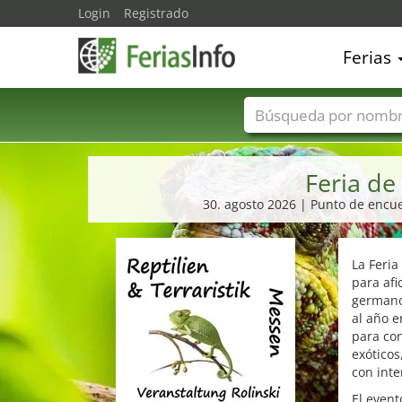
Login
Registrado
Ferias
Nombres de ferias
Feria de
30. agosto 2026 | Punto de encue
La Feria
para afi
germanop
al año e
para con
exóticos
con inte
El event