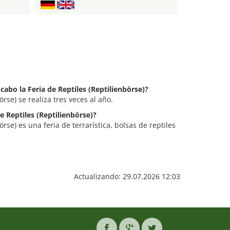
cabo la Feria de Reptiles (Reptilienbörse)?
örse) se realiza tres veces al año.
de Reptiles (Reptilienbörse)?
örse) es una feria de terrarística, bolsas de reptiles
Actualizando: 29.07.2026 12:03