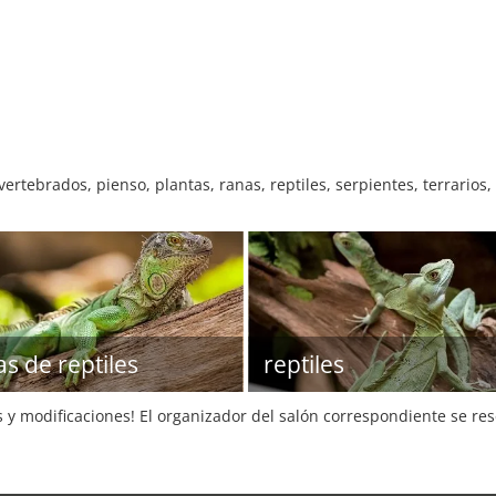
ertebrados, pienso, plantas, ranas, reptiles, serpientes, terrarios,
as de reptiles
reptiles
s y modificaciones! El organizador del salón correspondiente se re