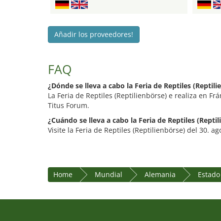
Añadir los proveedores!
FAQ
¿Dónde se lleva a cabo la Feria de Reptiles (Reptili
La Feria de Reptiles (Reptilienbörse) e realiza en F
Titus Forum.
¿Cuándo se lleva a cabo la Feria de Reptiles (Repti
Visite la Feria de Reptiles (Reptilienbörse) del 30. a
Home
Mundial
Alemania
Estado