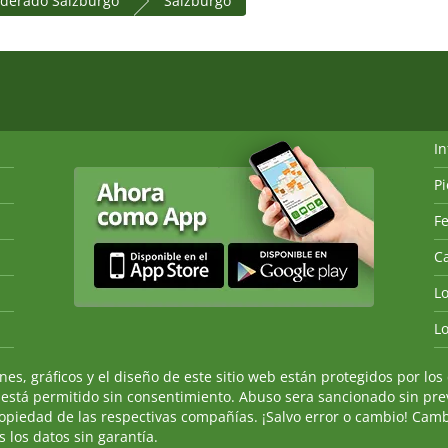
ederado Salzburgo
Salzburgo
I
P
Fe
Ca
L
L
, gráficos y el diseño de este sitio web están protegidos por los 
 está permitido sin consentimiento. Abuso sera sancionado sin prev
ropiedad de las respectivas compañías. ¡Salvo error o cambio! Camb
 los datos sin garantía.