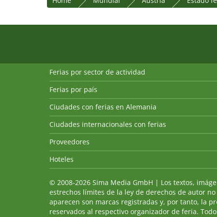
Home
Mundial
Austria
Estado f
Ferias por sector de actividad
Ferias por país
Ciudades con ferias en Alemania
Ciudades internacionales con ferias
Proveedores
Hoteles
© 2008-2026 Sima Media GmbH | Los textos, imágenes
estrechos límites de la ley de derechos de autor no
aparecen son marcas registradas y, por tanto, la p
reservados al respectivo organizador de feria. Todos