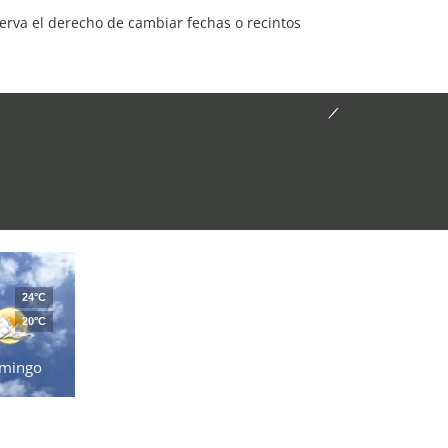
serva el derecho de cambiar fechas o recintos
24°C
20°C
mingo