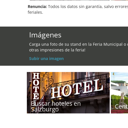
Renuncia:
Todos los datos sin garantía, salvo errore
feriales.
Imágenes
Carga una foto de su stand en la Feria Municipal o
otras impresiones de la feria!
Subir una imagen
Buscar hoteles en
Cent
Salzburgo