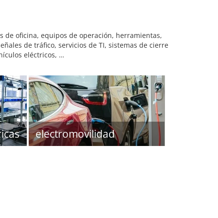
 de oficina, equipos de operación, herramientas,
ales de tráfico, servicios de TI, sistemas de cierre
ículos eléctricos, …
icas
electromovilidad