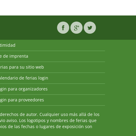
ntimidad
ie de imprenta
rias para su sitio web
lendario de ferias login
ogin para organizadores
ogin para proveedores
derechos de autor. Cualquier uso más allá de los
io aviso. Los logotipos y nombres de ferias que
ios de las fechas o lugares de exposición son