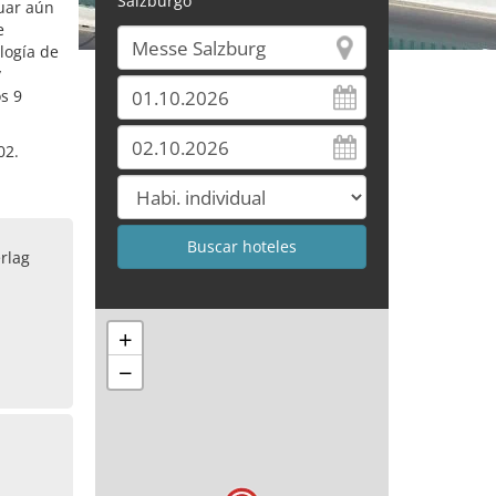
Salzburgo
uar aún
e
logía de
y
s 9
02.
rlag
+
−