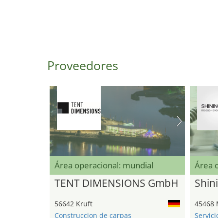
Proveedores
Área operacional: mundial
Área 
TENT DIMENSIONS GmbH
Shini
56642 Kruft
45468 
Construccion de carpas
Servici