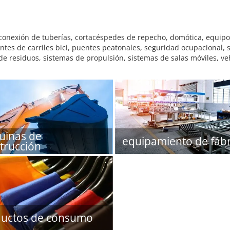
conexión de tuberías, cortacéspedes de repecho, domótica, equipos
tes de carriles bici, puentes peatonales, seguridad ocupacional, señ
de residuos, sistemas de propulsión, sistemas de salas móviles, veh
inas de
equipamiento de fábr
trucción
uctos de consumo