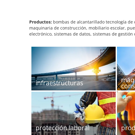
Productos:
bombas de alcantarillado tecnología de 
maquinaria de construcción, mobiliario escolar, puen
electrónico, sistemas de datos, sistemas de gestión 
máqu
infraestructuras
cons
protección laboral
prod