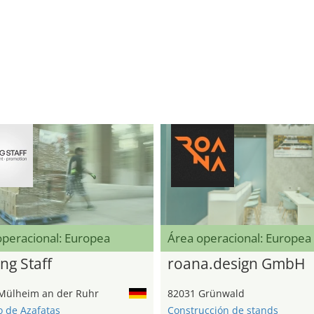
operacional: Europea
Área operacional: Europea
ng Staff
roana.design GmbH
Mülheim an der Ruhr
82031 Grünwald
o de Azafatas
Construcción de stands