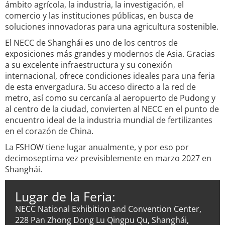
ámbito agrícola, la industria, la investigación, el
comercio y las instituciones públicas, en busca de
soluciones innovadoras para una agricultura sostenible.
El NECC de Shanghái es uno de los centros de
exposiciones más grandes y modernos de Asia. Gracias
a su excelente infraestructura y su conexión
internacional, ofrece condiciones ideales para una feria
de esta envergadura. Su acceso directo a la red de
metro, así como su cercanía al aeropuerto de Pudong y
al centro de la ciudad, convierten al NECC en el punto de
encuentro ideal de la industria mundial de fertilizantes
en el corazón de China.
La FSHOW tiene lugar anualmente, y por eso por
decimoseptima vez previsiblemente en marzo 2027 en
Shanghái.
Lugar de la Feria:
NECC National Exhibition and Convention Center,
228 Pan Zhong Dong Lu Qingpu Qu, Shanghái,