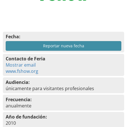
Fecha:
Reportar nueva fecha
Contacto de Feria
Mostrar email
www.fshow.org
Audiencia:
únicamente para visitantes profesionales
Frecuencia:
anualmente
Año de fundación:
2010