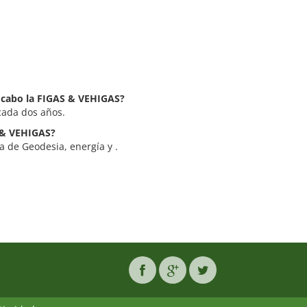
a cabo la FIGAS & VEHIGAS?
cada dos años.
S & VEHIGAS?
a de Geodesia, energía y .