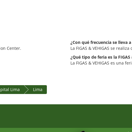
¿Con qué frecuencia se lleva 
ion Center.
La FIGAS & VEHIGAS se realiza 
¿Qué tipo de feria es la FIGA
La FIGAS & VEHIGAS es una feri
apital Lima
Lima