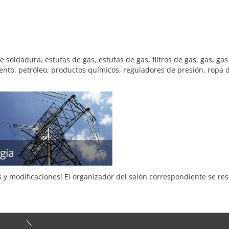
oldadura, estufas de gas, estufas de gas, filtros de gas, gas, gas
ento, petróleo, productos químicos, reguladores de presión, ropa d
gía
s y modificaciones! El organizador del salón correspondiente se re