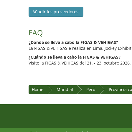
Añadir los proveedores!
FAQ
¿Dónde se lleva a cabo la FIGAS & VEHIGAS?
La FIGAS & VEHIGAS e realiza en Lima, Jockey Exhibit
¿Cuándo se lleva a cabo la FIGAS & VEHIGAS?
Visite la FIGAS & VEHIGAS del 21. - 23. octubre 2026.
Home
Mundial
Perú
Provincia c