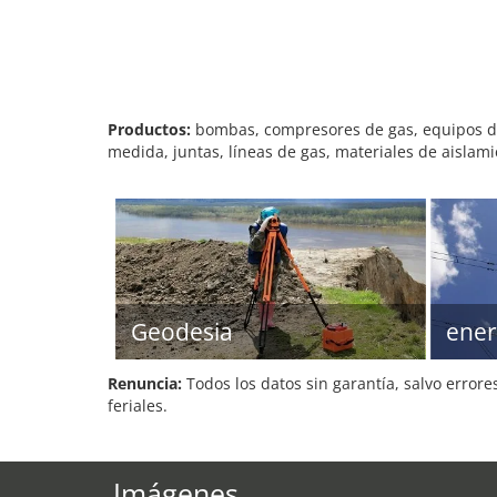
Productos:
bombas, compresores de gas, equipos de s
medida, juntas, líneas de gas, materiales de aislami
Geodesia
ener
Renuncia:
Todos los datos sin garantía, salvo errore
feriales.
Imágenes