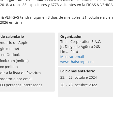
2018, a unos 83 expositores y 6773 visitantes en la FIGAS & VEHIG
 & VEHIGAS tendrá lugar en 3 días de miércoles, 21. octubre a vier
 2026 en Lima.
 de calendario
Organizador
Thais Corporation S.A.C.
endario de Apple
Jr. Diego de Agüero 268
gle (online)
Lima, Perú
a en Outlook
Mostrar email
look.com (online)
www.thaiscorp.com
oo (online)
Ediciones anteriore:
dir a la lista de favoritos
23. - 25. octubre 2024
ordatorio por email
000 personas interesadas
26. - 28. octubre 2022