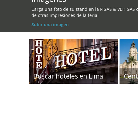
Carga una foto de su stand en la FIGAS & VEHIGAS 
de otras impresiones de la feria!
Subir una imagen
Buscar hoteles en Lima
Cent