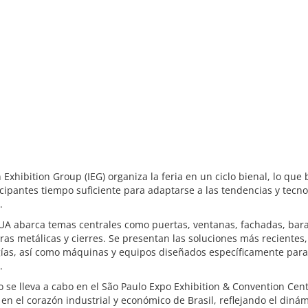
an Exhibition Group (IEG) organiza la feria en un ciclo bienal, lo que
icipantes tiempo suficiente para adaptarse a las tendencias y tecno
.
UA abarca temas centrales como puertas, ventanas, fachadas, bara
ras metálicas y cierres. Se presentan las soluciones más recientes,
gías, así como máquinas y equipos diseñados específicamente para
.
o se lleva a cabo en el São Paulo Expo Exhibition & Convention Cent
en el corazón industrial y económico de Brasil, reflejando el diná