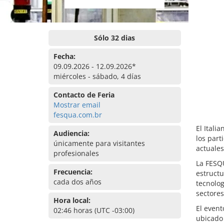
Sólo 32 dias
Fecha:
09.09.2026 - 12.09.2026*
miércoles - sábado, 4 días
Contacto de Feria
Mostrar email
fesqua.com.br
El Itali
Audiencia:
los part
únicamente para visitantes
actuales
profesionales
La FESQ
Frecuencia:
estructu
cada dos años
tecnolo
sectores
Hora local:
El event
02:46 horas (UTC -03:00)
ubicado 