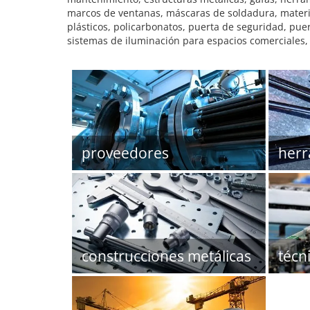
marcos de ventanas, máscaras de soldadura, material
plásticos, policarbonatos, puerta de seguridad, puer
sistemas de iluminación para espacios comerciales, ta
proveedores
herr
construcciones metálicas
técn