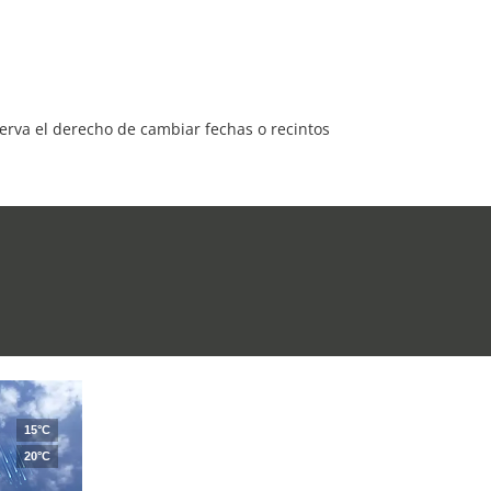
serva el derecho de cambiar fechas o recintos
15°C
20°C