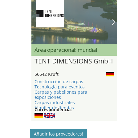
Área operacional: mundial
TENT DIMENSIONS GmbH
56642 Kruft
Construccion de carpas
Tecnología para eventos
Carpas y pabellones para
exposiciones
Carpas industriales
Alquiler de tiendas
Correspondencia:
Añadir los proveedores!