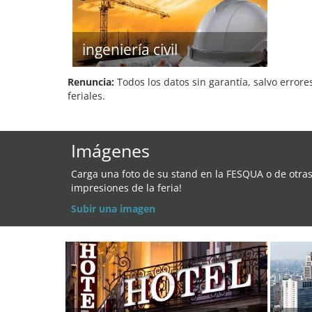
ingeniería civil
Renuncia:
Todos los datos sin garantía, salvo errore
feriales.
Imágenes
Carga una foto de su stand en la FESQUA o de otra
impresiones de la feria!
Subir una imagen