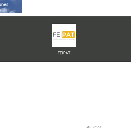
unes
FEIPAT
ANUNCIOS