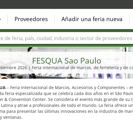
Proveedores
Añadir una feria nueva
Países
Ciudades
Sectores de ferias
Sectores de prove
FESQUA Sao Paulo
eptiembre 2026 | Feria internacional de marcos, de ferretería y de
QUA
– Feria Internacional de Marcos, Accesorios y Componentes – e
a feria especializada que se celebra cada dos años en el São Paul
on & Convention Center. Se considera el evento más grande de su t
Latina y atrae a profesionales de todo el mundo. La feria ofrece u
ma para presentar las últimas innovaciones en la industria de mar
y ventanas.