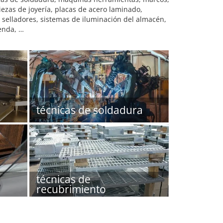
iezas de joyería, placas de acero laminado,
, selladores, sistemas de iluminación del almacén,
ienda, …
técnicas de soldadura
técnicas de
recubrimiento