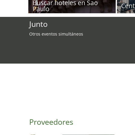
Buscar hoteles en Sao
Cent
Paulo
Junto
Otros eventos simultáneos
Proveedores