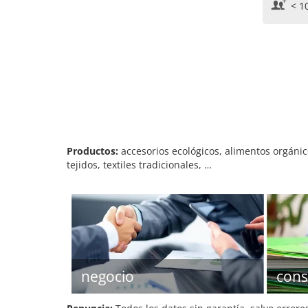
< 1
Productos:
accesorios ecológicos, alimentos orgánic
tejidos, textiles tradicionales, …
negocio
cons