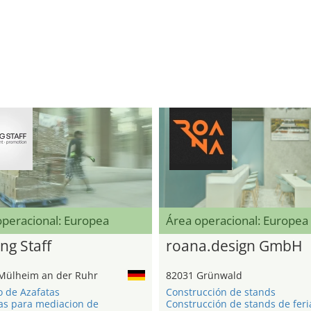
operacional: Europea
Área operacional: Europea
ng Staff
roana.design GmbH
Mülheim an der Ruhr
82031 Grünwald
o de Azafatas
Construcción de stands
as para mediacion de
Construcción de stands de feri