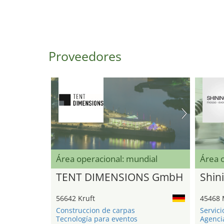
Proveedores
Área operacional: mundial
Área 
TENT DIMENSIONS GmbH
Shini
56642 Kruft
45468 
Construccion de carpas
Servici
Tecnología para eventos
Agenci