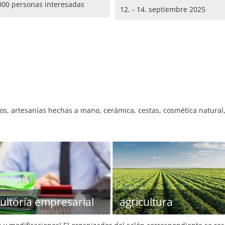
000 personas interesadas
12. - 14. septiembre 2025
os, artesanías hechas a mano, cerámica, cestas, cosmética natural,
ultoría empresarial
agricultura