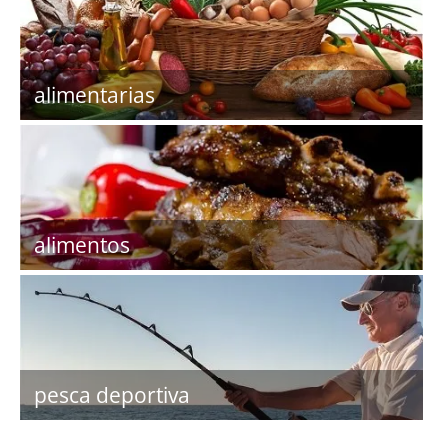
alimentarias
alimentos
pesca deportiva