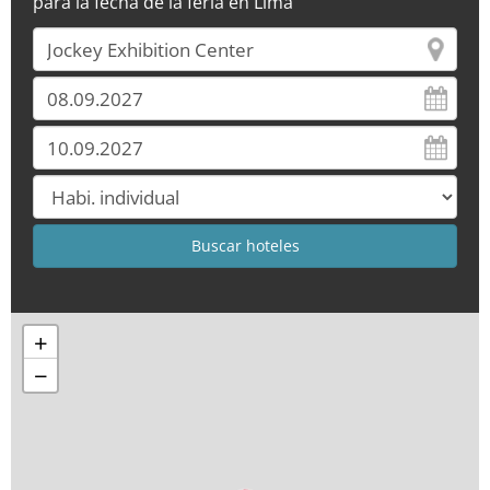
para la fecha de la feria en Lima
+
−