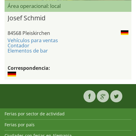
Área operacional: local
Josef Schmid
84568 Pleiskirchen
Vehículos para ventas
Contador
Elementos de bar
Correspondencia:
Ferias por sector de actividad
Ferias por país
Ciudades con ferias en Alemania