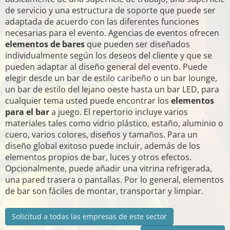
de servicio y una estructura de soporte que puede ser
adaptada de acuerdo con las diferentes funciones
necesarias para el evento. Agencias de eventos ofrecen
elementos de bares
que pueden ser diseñados
individualmente según los deseos del cliente y que se
pueden adaptar al diseño general del evento. Puede
elegir desde un bar de estilo caribeño o un bar lounge,
un bar de estilo del lejano oeste hasta un bar LED, para
cualquier tema usted puede encontrar los
elementos
para el bar
a juego. El repertorio incluye varios
materiales tales como vidrio plástico, estaño, aluminio o
cuero, varios colores, diseños y tamaños. Para un
diseño global exitoso puede incluir, además de los
elementos propios de bar, luces y otros efectos.
Opcionalmente, puede añadir una vitrina refrigerada,
una pared trasera o pantallas. Por lo general, elementos
de bar son fáciles de montar, transportar y limpiar.
Solicitud a todas las empresas de este sector