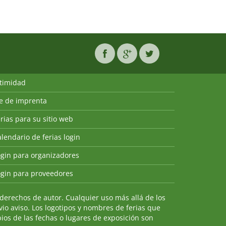
ntimidad
ie de imprenta
rias para su sitio web
lendario de ferias login
ogin para organizadores
ogin para proveedores
derechos de autor. Cualquier uso más allá de los
io aviso. Los logotipos y nombres de ferias que
ios de las fechas o lugares de exposición son