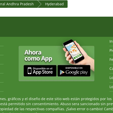
eral Andhra Pradesh
Hyderabad
I
P
Fe
Ca
L
L
, gráficos y el diseño de este sitio web están protegidos por los 
 está permitido sin consentimiento. Abuso sera sancionado sin prev
ropiedad de las respectivas compañías. ¡Salvo error o cambio! Camb