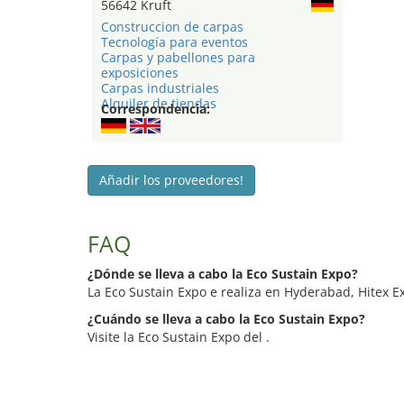
56642 Kruft
Construccion de carpas
Tecnología para eventos
Carpas y pabellones para
exposiciones
Carpas industriales
Alquiler de tiendas
Correspondencia:
Añadir los proveedores!
FAQ
¿Dónde se lleva a cabo la Eco Sustain Expo?
La Eco Sustain Expo e realiza en Hyderabad, Hitex Ex
¿Cuándo se lleva a cabo la Eco Sustain Expo?
Visite la Eco Sustain Expo del .