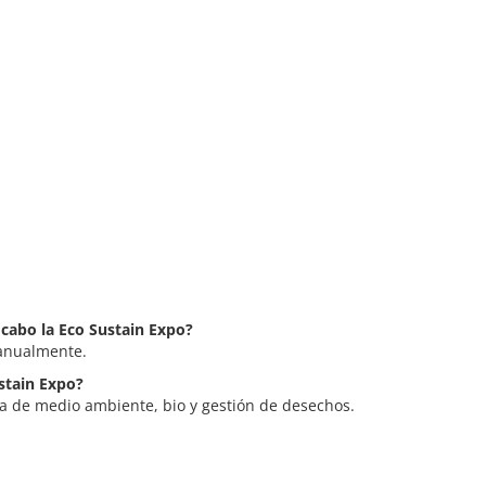
 cabo la Eco Sustain Expo?
 anualmente.
ustain Expo?
ia de medio ambiente, bio y gestión de desechos.