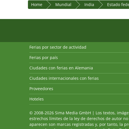
Home
Mundial
India
Estado fed
Ferias por sector de actividad
Ferias por país
Ciudades con ferias en Alemania
Ciudades internacionales con ferias
Proveedores
Hoteles
© 2008-2026 Sima Media GmbH | Los textos, imágenes
estrechos límites de la ley de derechos de autor no
aparecen son marcas registradas y, por tanto, la p