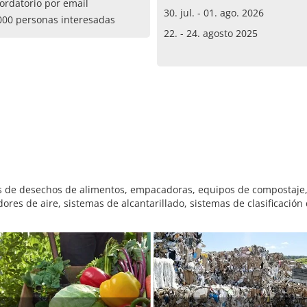
ordatorio por email
30. jul. - 01. ago. 2026
000 personas interesadas
22. - 24. agosto 2025
 de desechos de alimentos, empacadoras, equipos de compostaje, 
ores de aire, sistemas de alcantarillado, sistemas de clasificació