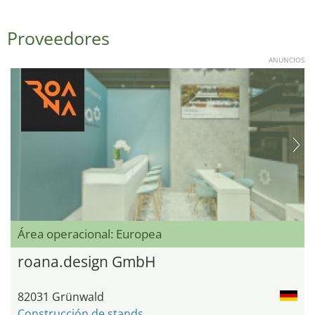
Proveedores
ANUNCIOS
Área operacional: Europea
roana.design GmbH
82031 Grünwald
Construcción de stands