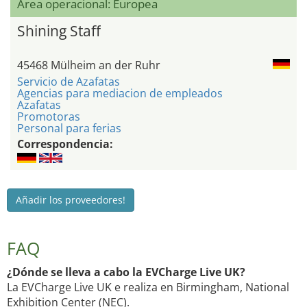
Área operacional: Europea
Shining Staff
45468 Mülheim an der Ruhr
Servicio de Azafatas
Agencias para mediacion de empleados
Azafatas
Promotoras
Personal para ferias
Correspondencia:
Añadir los proveedores!
FAQ
¿Dónde se lleva a cabo la EVCharge Live UK?
La EVCharge Live UK e realiza en Birmingham, National
Exhibition Center (NEC).