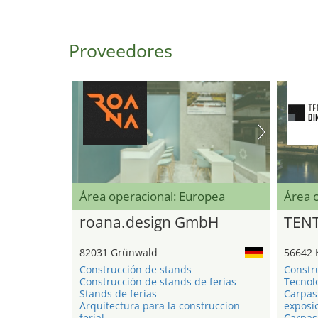
Proveedores
Área operacional: Europea
Área 
roana.design GmbH
TEN
82031 Grünwald
56642 
Construcción de stands
Constr
Construcción de stands de ferias
Tecnol
Stands de ferias
Carpas
Arquitectura para la construccion
exposi
ferial
Carpas 