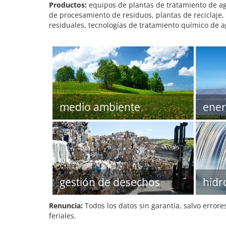
Productos:
equipos de plantas de tratamiento de ag
de procesamiento de residuos, plantas de reciclaje,
residuales, tecnologías de tratamiento químico de a
medio ambiente
ener
gestión de desechos
hidr
Renuncia:
Todos los datos sin garantía, salvo errore
feriales.