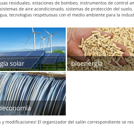
uas residuales, estaciones de bombeo, instrumentos de control am
 sistemas de aire acondicionado, sistemas de protección del suelo,
gua, tecnologías respetuosas con el medio ambiente para la indust
gía solar
bioenergía
oeconomía
s y modificaciones! El organizador del salón correspondiente se re