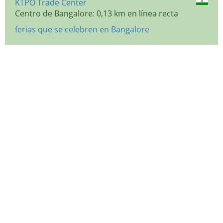
KTPO Trade Center
Centro de Bangalore: 0,13 km en línea recta
ferias que se celebren en Bangalore