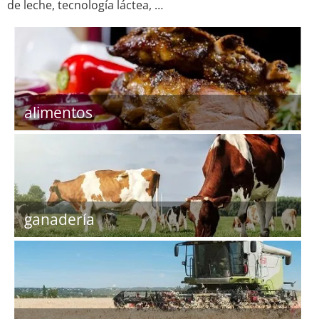
de leche, tecnología láctea, …
alimentos
ganadería