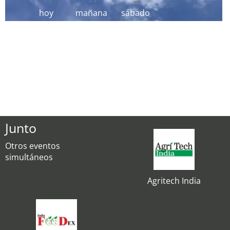
hoy
mañana
sábado
Junto
Otros eventos
simultáneos
Agritech India