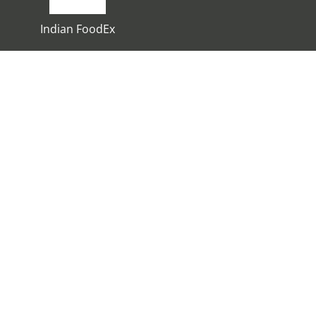
Indian FoodEx